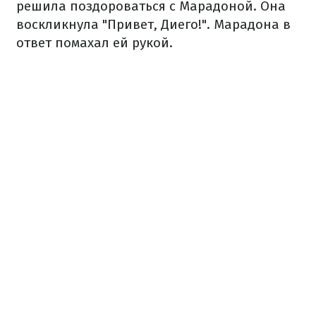
решила поздороваться с Марадоной. Она
воскликнула "Привет, Диего!". Марадона в
ответ помахал ей рукой.