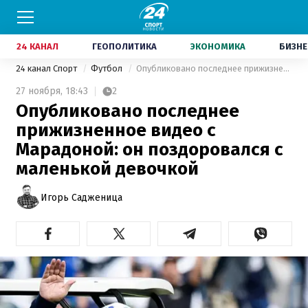
24 КАНАЛ
ГЕОПОЛИТИКА
ЭКОНОМИКА
БИЗНЕ
24 канал Спорт
Футбол
Опубликовано последнее прижизненное видео с Марадоной: он поздоровался с маленькой девочкой
27 ноября,
18:43
2
Опубликовано последнее
прижизненное видео с
Марадоной: он поздоровался с
маленькой девочкой
Игорь Садженица