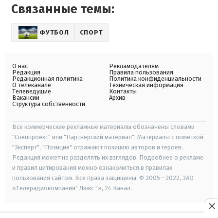
Связанные темы:
ФУТБОЛ
СПОРТ
О нас
Рекламодателям
Редакция
Правила пользования
Редакционная политика
Политика конфиденциальности
О телеканале
Техническая информация
Телеведущие
Контакты
Вакансии
Архив
Структура собственности
Все коммерческие рекламные материалы обозначены словами
"Спецпроект" или "Партнерский материал". Материалы с пометкой
"Эксперт", "Позиция" отражают позицию авторов и героев.
Редакция может не разделять их взглядов. Подробнее о рекламе
и правил цитирования можно ознакомиться в правилах
пользования сайтом. Все права защищены. © 2005—2022, ЗАО
«Телерадиокомпания" Люкс "», 24 Канал.