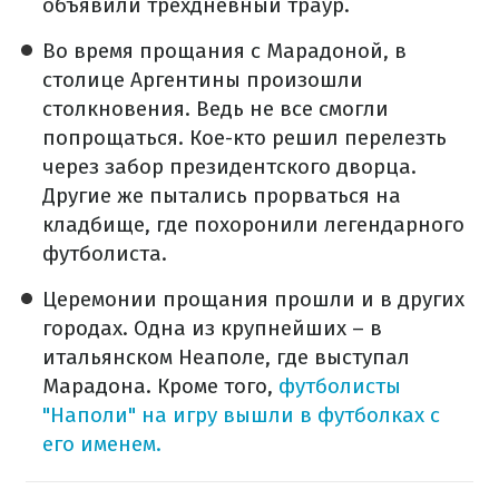
объявили трехдневный траур.
Во время прощания с Марадоной, в
столице Аргентины произошли
столкновения. Ведь не все смогли
попрощаться. Кое-кто решил перелезть
через забор президентского дворца.
Другие же пытались прорваться на
кладбище, где похоронили легендарного
футболиста.
Церемонии прощания прошли и в других
городах. Одна из крупнейших – в
итальянском Неаполе, где выступал
Марадона. Кроме того,
футболисты
"Наполи" на игру вышли в футболках с
его именем.