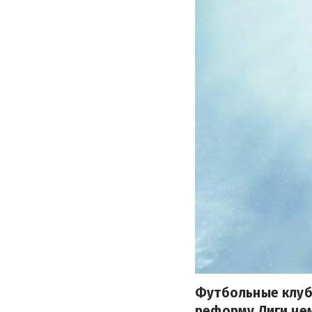
Футбольные клуб
реформу Лиги че