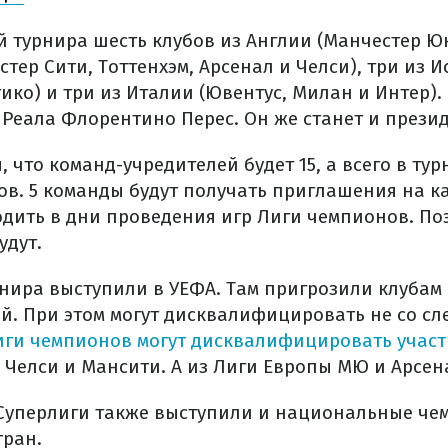
й турнира шесть клубов из Англии (Манчестер Ю
тер Сити, Тоттенхэм, Арсенал и Челси), три из И
ико) и три из Италии (Ювентус, Милан и Интер).
 Реала Флорентино Перес. Он же станет и прези
, что команд-учредителей будет 15, а всего в тур
ов. 5 команды будут получать приглашения на к
одить в дни проведения игр Лиги чемпионов. По
удут.
рнира выступили в УЕФА. Там пригрозили клубам
. При этом могут дисквалифицировать не со сл
иги чемпионов могут дисквалифицировать учас
, Челси и Мансити. А из Лиги Европы МЮ и Арсен
Суперлиги также выступили и национальные че
тран.