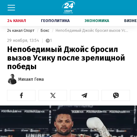
24 КАНАЛ
ГЕОПОЛИТИКА
ЭКОНОМИКА
БИЗНЕ
24 канал Спорт
Бокс
Непобедимый Джойс бросил вызов Усику после зрелищной победы
29 ноября,
13:54
1
Непобедимый Джойс бросил
вызов Усику после зрелищной
победы
Михаил Гема