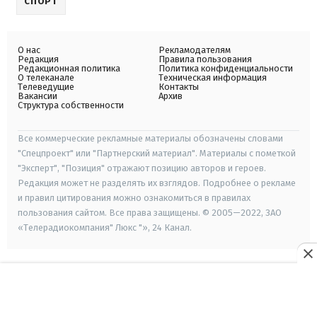
СПОРТ
О нас
Рекламодателям
Редакция
Правила пользования
Редакционная политика
Политика конфиденциальности
О телеканале
Техническая информация
Телеведущие
Контакты
Вакансии
Архив
Структура собственности
Все коммерческие рекламные материалы обозначены словами
"Спецпроект" или "Партнерский материал". Материалы с пометкой
"Эксперт", "Позиция" отражают позицию авторов и героев.
Редакция может не разделять их взглядов. Подробнее о рекламе
и правил цитирования можно ознакомиться в правилах
пользования сайтом. Все права защищены. © 2005—2022, ЗАО
«Телерадиокомпания" Люкс "», 24 Канал.