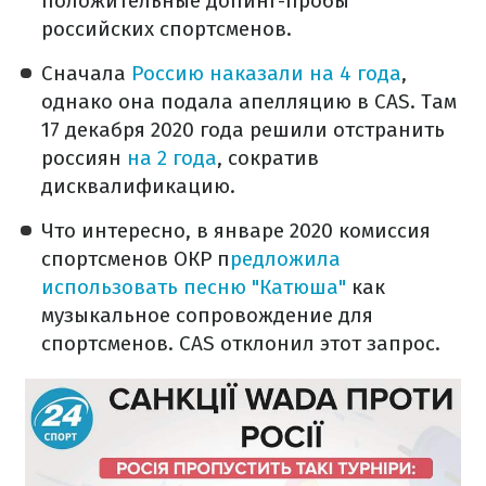
положительные допинг-пробы
российских спортсменов.
Сначала
Россию наказали на 4 года
,
однако она подала апелляцию в CAS. Там
17 декабря 2020 года решили отстранить
россиян
на 2 года
, сократив
дисквалификацию.
Что интересно, в январе 2020 комиссия
спортсменов ОКР п
редложила
использовать песню "Катюша"
как
музыкальное сопровождение для
спортсменов. CAS отклонил этот запрос.