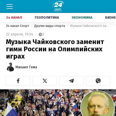
24 КАНАЛ
ГЕОПОЛИТИКА
ЭКОНОМИКА
БИЗНЕ
24 канал Спорт
Другие виды спорта
Музыка Чайковского заменит гимн России на Олимпийских играх
22 апреля,
19:34
2
Музыка Чайковского заменит
гимн России на Олимпийских
играх
Михаил Гема