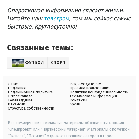
Оперативная информация спасает жизни.
Читайте наш
телеграм
, там мы сейчас самые
быстрые. Круглосуточно!
Связанные темы:
ФУТБОЛ
СПОРТ
О нас
Рекламодателям
Редакция
Правила пользования
Редакционная политика
Политика конфиденциальности
О телеканале
Техническая информация
Телеведущие
Контакты
Вакансии
Архив
Структура собственности
Все коммерческие рекламные материалы обозначены словами
"Спецпроект" или "Партнерский материал". Материалы с пометкой
"Эксперт", "Позиция" отражают позицию авторов и героев.