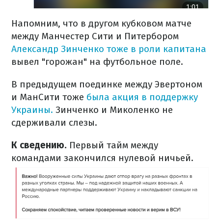
Напомним, что в другом кубковом матче
между Манчестер Сити и Питербором
Александр Зинченко тоже в роли капитана
вывел "горожан" на футбольное поле.
В предыдущем поединке между Эвертоном
и МанСити тоже
была акция в поддержку
Украины.
Зинченко и Миколенко не
сдерживали слезы.
К сведению.
Первый тайм между
командами закончился нулевой ничьей.