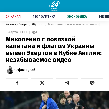
24 КАНАЛ
ГЕОПОЛИТИКА
ЭКОНОМИКА
БИЗНЕ
24 канал Спорт
Футбол
Миколенко с повязкой капитана и флагом Украины вывел Эвертон в Кубке Англии: незабываемое видео
3 марта,
23:12
1
Миколенко с повязкой
капитана и флагом Украины
вывел Эвертон в Кубке Англии:
незабываемое видео
София Кулай