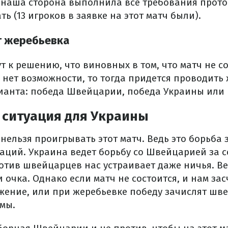
дь наша сторона выполнила все требования прото
ть (13 игроков в заявке на этот матч были).
т жеребьевка
т к решению, что виновных в том, что матч не со
 нет возможности, то тогда придется проводить 
ианта: победа Швейцарии, победа Украины или 
 ситуация для Украины
ельзя проигрывать этот матч. Ведь это борьба з
аций. Украина ведет борьбу со Швейцарией за с
против швейцарцев нас устраивает даже ничья. В
 очка. Однако если матч не состоится, и нам за
жение, или при жеребьевке победу зачислят шве
мы.