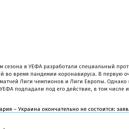
м сезона в УЕФА разработали специальный прот
й во время пандемии коронавируса. В первую оч
 матчей Лиги чемпионов и Лиги Европы. Однако 
УЕФА подпадали под его действие, в том числе 
рия – Украина окончательно не состоится: зая