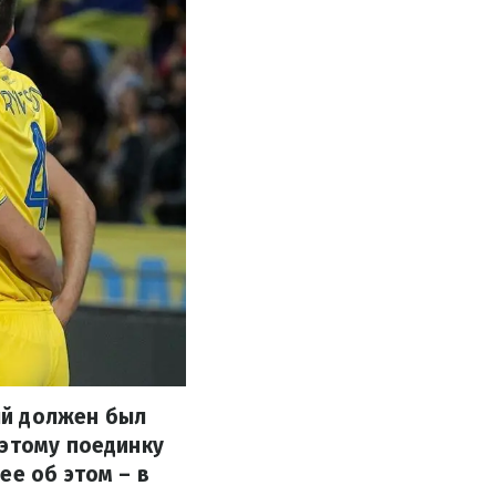
ый должен был
 этому поединку
ее об этом – в