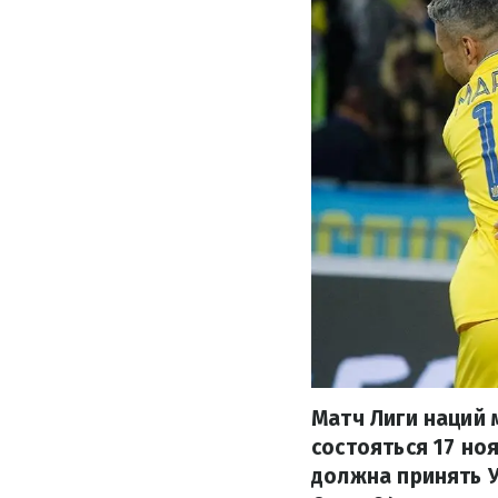
Матч Лиги наций
состояться 17 но
должна принять У