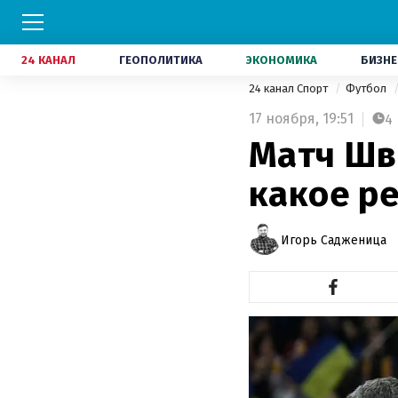
24 КАНАЛ
ГЕОПОЛИТИКА
ЭКОНОМИКА
БИЗНЕ
24 канал Спорт
Футбол
17 ноября,
19:51
4
Матч Шв
какое р
Игорь Садженица