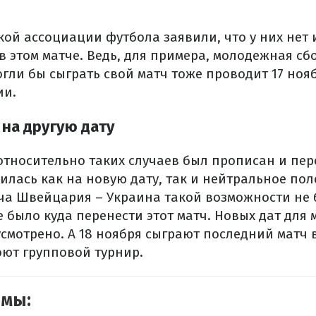
ой ассоциации футбола заявили, что у них нет 
в этом матче. Ведь, для примера, молодежная с
гли бы сыграть свой матч тоже проводит 17 ноя
ии.
 на другую дату
относительно таких случаев был прописан и пер
илась как на новую дату, так и нейтральное пол
ча Швейцария – Украина такой возможности не б
не было куда перенести этот матч. Новых дат для
усмотрено. А 18 ноября сыграют последний матч 
оют групповой турнир.
емы: