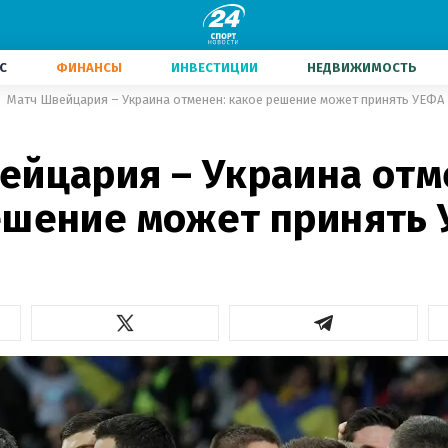
С
ФИНАНСЫ
ИНВЕСТИЦИИ
НЕДВИЖИМОСТЬ
Матч Швейцария – Украина отменен: какое решение может принять УЕФА
ейцария – Украина отм
ешение может принять