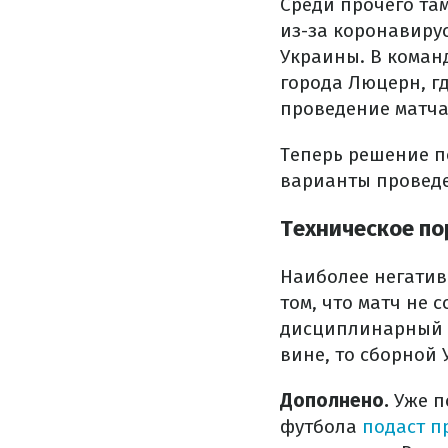
Среди прочего там
из-за коронавирус
Украины. В коман
города Люцерн, г
проведение матча
Теперь решение по
варианты проведе
Техническое по
Наиболее негатив
том, что матч не 
дисциплинарный к
вине, то сборной
Дополнено.
Уже п
футбола
подаст п