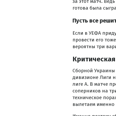
за этот матч. Ве
готова была сыгра
Пусть все реши
Если в УЕФА приду
провести его тоже
вероятны три вар
Критическая
Сборной Украины н
дивизионе Лиги н
лиге A. В матче 
соперников на три
техническое пора
вылетаем именно 