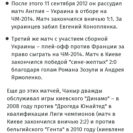
После этого 11 сентября 2012 он рассудил
матч Англия – Украина в отборе на
ЧМ-2014. Матч закончился вничью 1:1. За
украинцев забил Евгений Коноплянка.
Третий же матч с участием сборной
Украины – плей-офф против Франции за
право сыграть на ЧМ-2014. Матч в Киеве
закончился победой "сине-желтых" 2:0
благодаря голам Романа Зозули и Андрея
Ярмоленко.
Еще до этих матчей, Чакыр дважды
обслуживал игры киевского "Динамо" – в
2008 году против "Дрогеда Юнайтед" в
квалификации Лиги чемпионов (матч в
Киеве закончился вничью 2:2) и против
бельгийского "Гента" в 2010 году (киевляне