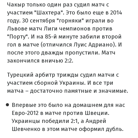
Чакыр только один раз судил матч с
участием "Шахтера". Это было еще в 2014
году. 30 сентября "горняки" играли во
Львове матч Лиги чемпионов против
"Порту". И на 85-й минуте забили второй
гол в матче (отличился Луис Адриано). И
после этого дважды пропустили. Матч
закончился вничью 2:2.
Турецкий арбитр трижды судил матчи с
участием сборной Украины. И все три
матча – достаточно памятные и значимые.
Впервые это было на домашнем для нас
Евро-2012 в матче против Швеции.
Украинцы победили 2:1, а Андрей
Шевченко в этом матче оформил дубль.