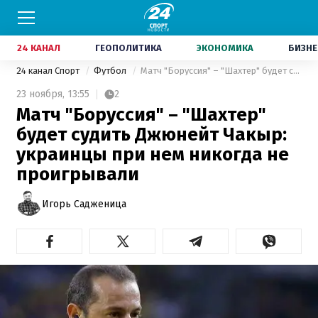
24 КАНАЛ
ГЕОПОЛИТИКА
ЭКОНОМИКА
БИЗНЕ
24 канал Спорт
Футбол
Матч "Боруссия" – "Шахтер" будет судить Джюнейт Чакыр: украинцы при нем никогда не проигрывали
23 ноября,
13:55
2
Матч "Боруссия" – "Шахтер"
будет судить Джюнейт Чакыр:
украинцы при нем никогда не
проигрывали
Игорь Садженица