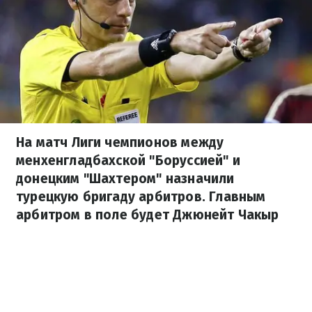
На матч Лиги чемпионов между
менхенгладбахской "Боруссией" и
донецким "Шахтером" назначили
турецкую бригаду арбитров. Главным
арбитром в поле будет Джюнейт Чакыр