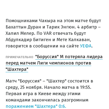
Помощниками Чакыра на этом матче будут
Бахаттын Дуран и Тарик Энгюн. 4 арбитр –
Халил Мелер. По VAR отвечать будут
Абдулкадир Битиген и Мете Калкаван,
говорится в сообщении на сайте
УЕФА
.
"Боруссия" М потеряла лидера
ПРИМЕЧАТЕЛЬНО
перед матчем Лиги чемпионов против
"Шахтера"
Матч "Боруссия" – "Шахтер" состоится в
среду, 25 ноября. Начало матча в 19:55.
Первая игра в Киеве между этими
командами закончилась разгромным
поражением "Шахтера" 0:6.