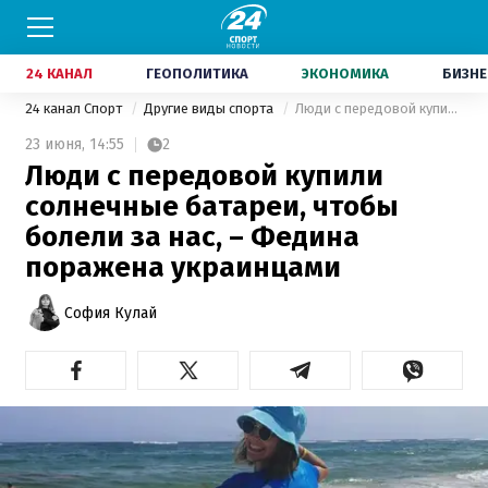
24 КАНАЛ
ГЕОПОЛИТИКА
ЭКОНОМИКА
БИЗНЕ
24 канал Спорт
Другие виды спорта
Люди с передовой купили солнечные батареи, чтобы болели за нас, – Федина поражена украинцами
23 июня,
14:55
2
Люди с передовой купили
солнечные батареи, чтобы
болели за нас, – Федина
поражена украинцами
София Кулай