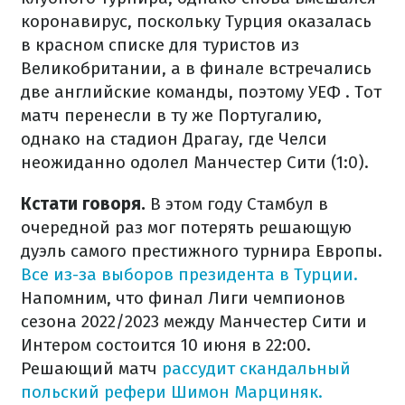
коронавирус, поскольку Турция оказалась
в красном списке для туристов из
Великобритании, а в финале встречались
две английские команды, поэтому УЕФ . Тот
матч перенесли в ту же Португалию,
однако на стадион Драгау, где Челси
неожиданно одолел Манчестер Сити (1:0).
Кстати говоря.
В этом году Стамбул в
очередной раз мог потерять решающую
дуэль самого престижного турнира Европы.
Все из-за выборов президента в Турции.
Напомним, что финал Лиги чемпионов
сезона 2022/2023 между Манчестер Сити и
Интером состоится 10 июня в 22:00.
Решающий матч
рассудит скандальный
польский рефери Шимон Марциняк.