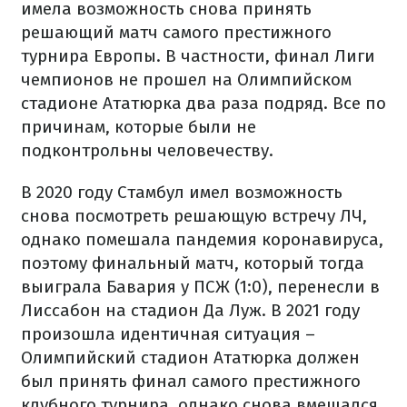
имела возможность снова принять
решающий матч самого престижного
турнира Европы. В частности, финал Лиги
чемпионов не прошел на Олимпийском
стадионе Ататюрка два раза подряд. Все по
причинам, которые были не
подконтрольны человечеству.
В 2020 году Стамбул имел возможность
снова посмотреть решающую встречу ЛЧ,
однако помешала пандемия коронавируса,
поэтому финальный матч, который тогда
выиграла Бавария у ПСЖ (1:0), перенесли в
Лиссабон на стадион Да Луж. В 2021 году
произошла идентичная ситуация –
Олимпийский стадион Ататюрка должен
был принять финал самого престижного
клубного турнира, однако снова вмешался