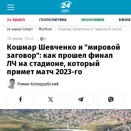
24 КАНАЛ
ГЕОПОЛИТИКА
ЭКОНОМИКА
БИЗНЕ
24 канал Спорт
Футбол
Кошмар Шевченко и "мировой заговор": как прошел финал ЛЧ на стадионе, который примет матч 2023-го
10 июня,
13:42
4
Кошмар Шевченко и "мировой
заговор": как прошел финал
ЛЧ на стадионе, который
примет матч 2023-го
Роман Колодрубский