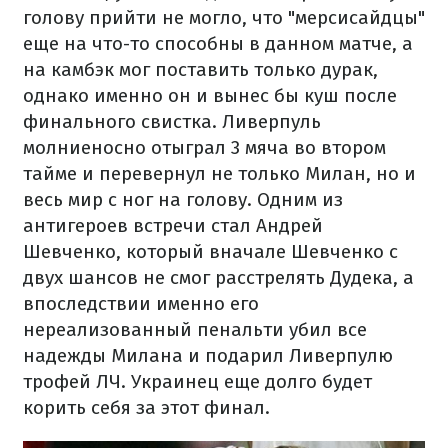
голову прийти не могло, что "мерсисайдцы"
еще на что-то способны в данном матче, а
на камбэк мог поставить только дурак,
однако именно он и вынес бы куш после
финального свистка. Ливерпуль
молниеносно отыграл 3 мяча во втором
тайме и перевернул не только Милан, но и
весь мир с ног на голову. Одним из
антигероев встречи стал Андрей
Шевченко, который вначале Шевченко с
двух шансов не смог расстрелять Дудека, а
впоследствии именно его
нереализованный пенальти убил все
надежды Милана и подарил Ливерпулю
трофей ЛЧ. Украинец еще долго будет
корить себя за этот финал.