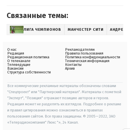
Связанные темы:
ЛИГА ЧЕМПИОНОВ
МАНЧЕСТЕР СИТИ
АНДРЕЙ 
О нас
Рекламодателям
Редакция
Правила пользования
Редакционная политика
Политика конфиденциальности
О телеканале
Техническая информация
Телеведущие
Контакты
Вакансии
Архив
Структура собственности
Все коммерческие рекламные материалы обозначены словами
"Спецпроект" или "Партнерский материал". Материалы с пометкой
"Эксперт", "Позиция" отражают позицию авторов и героев.
Редакция может не разделять их взглядов. Подробнее о рекламе
и правил цитирования можно ознакомиться в правилах
пользования сайтом. Все права защищены. © 2005—2022, ЗАО
«Телерадиокомпания" Люкс "», 24 Канал.