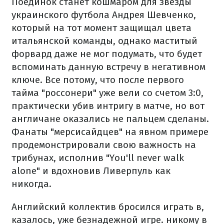
Поединок станет кошмаром для звезды
украинского футбола Андрея Шевченко,
который на тот момент защищал цвета
итальянской команды, однако маститый
форвард даже не мог подумать, что будет
вспоминать данную встречу в негативном
ключе. Все потому, что после первого
тайма "россонери" уже вели со счетом 3:0,
практически убив интригу в матче, но вот
англичане оказались не пальцем сделаны.
Фанаты "мерсисайдцев" на явном примере
продемонстрировали свою важность на
трибунах, исполнив "You'll never walk
alone" и вдохновив Ливерпуль как
никогда.
Английский коллектив бросился играть в,
казалось, уже безнадежной игре. никому в