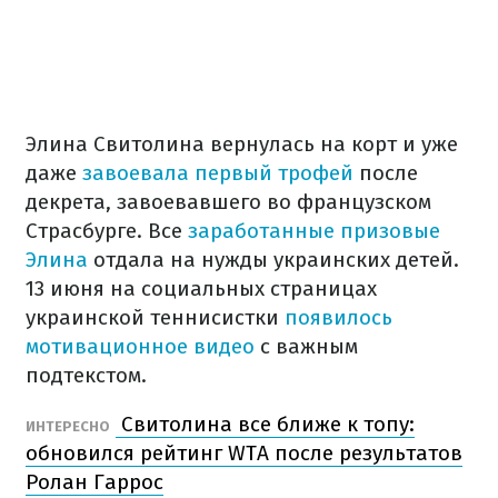
Элина Свитолина вернулась на корт и уже
даже
завоевала первый трофей
после
декрета, завоевавшего во французском
Страсбурге. Все
заработанные призовые
Элина
отдала на нужды украинских детей.
13 июня на социальных страницах
украинской теннисистки
появилось
мотивационное видео
с важным
подтекстом.
Свитолина все ближе к топу:
ИНТЕРЕСНО
обновился рейтинг WTA после результатов
Ролан Гаррос