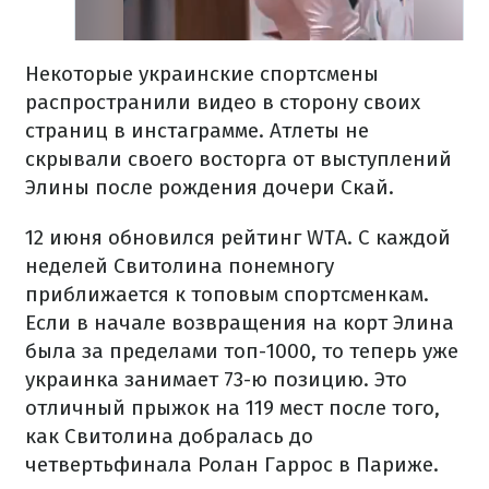
Некоторые украинские спортсмены
распространили видео в сторону своих
страниц в инстаграмме. Атлеты не
скрывали своего восторга от выступлений
Элины после рождения дочери Скай.
12 июня обновился рейтинг WTA. С каждой
неделей Свитолина понемногу
приближается к топовым спортсменкам.
Если в начале возвращения на корт Элина
была за пределами топ-1000, то теперь уже
украинка занимает 73-ю позицию. Это
отличный прыжок на 119 мест после того,
как Свитолина добралась до
четвертьфинала Ролан Гаррос в Париже.