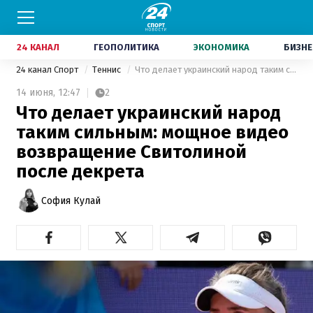
24 КАНАЛ
ГЕОПОЛИТИКА
ЭКОНОМИКА
БИЗНЕ
24 канал Спорт
Теннис
Что делает украинский народ таким сильным: мощное видео возвращение Свитолиной после декрета
14 июня,
12:47
2
Что делает украинский народ
таким сильным: мощное видео
возвращение Свитолиной
после декрета
София Кулай