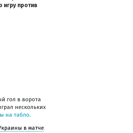
 игру против
й гол в ворота
ыграл нескольких
ы на табло.
 Украины в матче