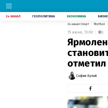
24 КАНАЛ
ГЕОПОЛИТИКА
ЭКОНОМИКА
БИЗНЕ
24 канал Спорт
Футбол
15 июня,
13:00
3
Ярмоленк
станови
отметил
София Кулай