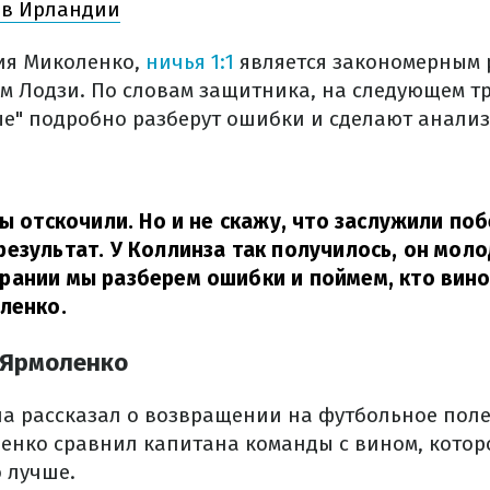
ив Ирландии
ия Миколенко,
ничья 1:1
является закономерным 
ом Лодзи. По словам защитника, на следующем 
ые" подробно разберут ошибки и сделают анализ
ы отскочили. Но и не скажу, что заслужили побе
езультат. У Коллинза так получилось, он моло
ании мы разберем ошибки и поймем, кто винов
ленко.
 Ярмоленко
а рассказал о возвращении на футбольное поле
енко сравнил капитана команды с вином, котор
 лучше.