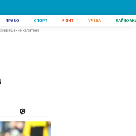
ПРАВО
СПОРТ
FIGHT
УЧЕБА
ЛАЙФХАК
возвращение капитана
а