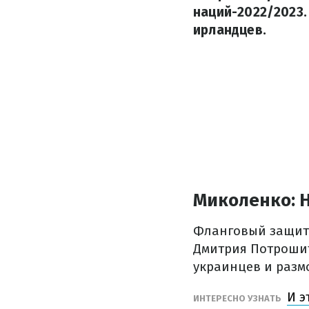
наций-2022/2023
ирландцев.
Миколенко: Н
Фланговый защитн
Дмитрия Потрошит
украинцев и разм
И э
ИНТЕРЕСНО УЗНАТЬ