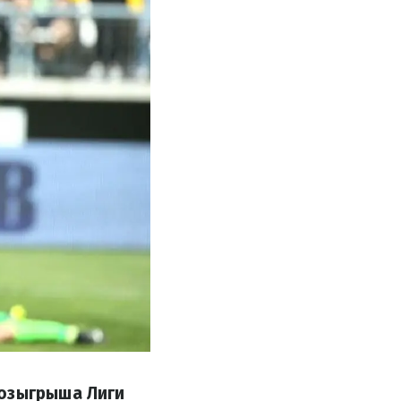
розыгрыша Лиги