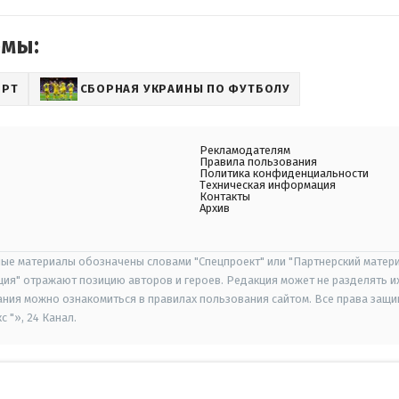
емы:
ОРТ
СБОРНАЯ УКРАИНЫ ПО ФУТБОЛУ
Рекламодателям
Правила пользования
Политика конфиденциальности
Техническая информация
Контакты
Архив
ые материалы обозначены словами "Спецпроект" или "Партнерский матери
иция" отражают позицию авторов и героев. Редакция может не разделять и
ания можно ознакомиться в правилах пользования сайтом. Все права защ
 "», 24 Канал.