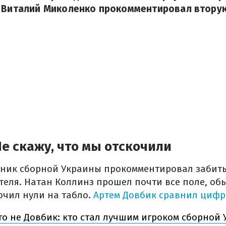
. Виталий Миколенко прокомментировал вторую
е скажу, что мы отскочили
ик сборной Украины прокомментировал забиты
еля. Натан Коллинз прошел почти все поле, об
очил нули на табло.
Артем Довбик сравнил цифр
то не Довбик: кто стал лучшим игроком сборной