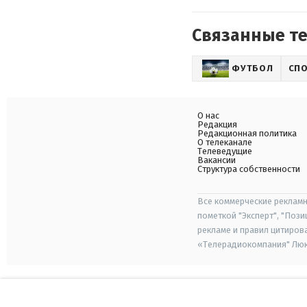
Связанные т
ФУТБОЛ
СП
О нас
Редакция
Редакционная политика
О телеканале
Телеведущие
Вакансии
Структура собственности
Все коммерческие рекламн
пометкой "Эксперт", "Поз
рекламе и правил цитиров
«Телерадиокомпания" Люкс