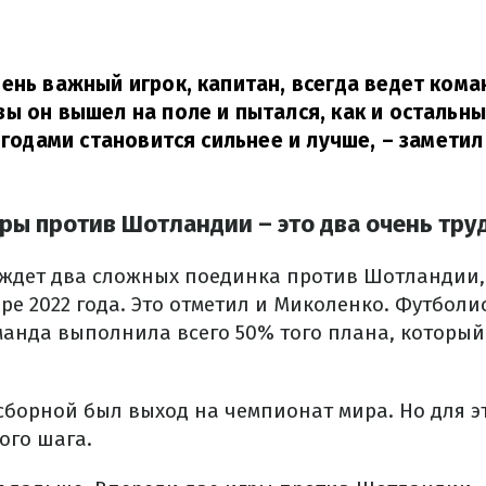
ень важный игрок, капитан, всегда ведет кома
ы он вышел на поле и пытался, как и остальн
с годами становится сильнее и лучше,
– заметил
гры против Шотландии – это два очень тру
ждет два сложных поединка против Шотландии,
бре 2022 года. Это отметил и Миколенко. Футбол
оманда выполнила всего 50% того плана, которы
сборной был выход на чемпионат мира. Но для э
ого шага.