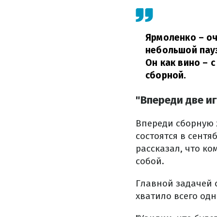
Ярмоленко – оч
небольшой пауз
Он как вино – 
сборной.
"Впереди две и
Впереди сборную 
состоятся в сентя
рассказал, что к
собой.
Главной задачей 
хватило всего одн