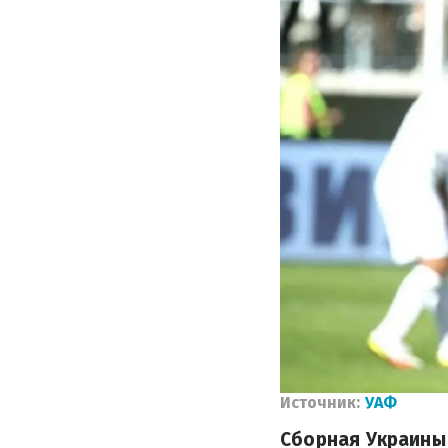
Источник:
УАФ
Сборная Украины 