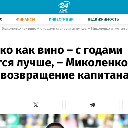
С
ФИНАНСЫ
ИНВЕСТИЦИИ
НЕДВИЖИМОСТЬ
Ярмоленко как вино – с годами становится лучше, – Миколенко отметил 
о как вино – с годами
тся лучше, – Миколенко
 возвращение капитан