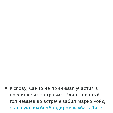
К слову, Санчо не принимал участия в
поединке из-за травмы. Единственный
гол немцев во встрече забил Марко Ройс,
став лучшим бомбардиром клуба в Лиге