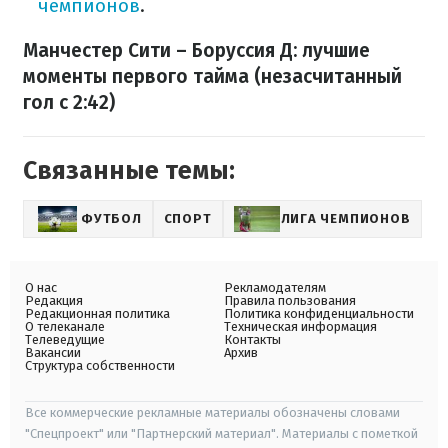
чемпионов
.
Манчестер Сити – Боруссия Д: лучшие
моменты первого тайма (незасчитанный
гол с 2:42)
Связанные темы:
ФУТБОЛ
СПОРТ
ЛИГА ЧЕМПИОНОВ
О нас
Рекламодателям
Редакция
Правила пользования
Редакционная политика
Политика конфиденциальности
О телеканале
Техническая информация
Телеведущие
Контакты
Вакансии
Архив
Структура собственности
Все коммерческие рекламные материалы обозначены словами
"Спецпроект" или "Партнерский материал". Материалы с пометкой