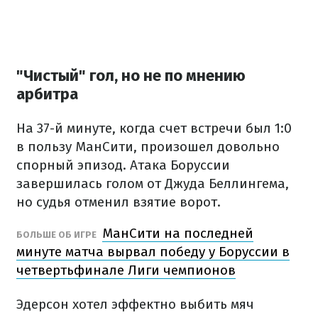
"Чистый" гол, но не по мнению
арбитра
На 37-й минуте, когда счет встречи был 1:0
в пользу МанСити, произошел довольно
спорный эпизод. Атака Боруссии
завершилась голом от Джуда Беллингема,
но судья отменил взятие ворот.
МанСити на последней
БОЛЬШЕ ОБ ИГРЕ
минуте матча вырвал победу у Боруссии в
четвертьфинале Лиги чемпионов
Эдерсон хотел эффектно выбить мяч