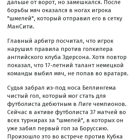
дальше от ворот, но замешкался. После
борьбы мяч оказался в ногах игрока
"шмелей", который отправил его в сетку
МанСити.
Главный арбитр посчитал, что игрок
нарушил правила против голкипера
английского клуба Эдерсона. Хотя повтор
показал, что 17-летний талант немецкой
команды выбил мяч, не попав во вратаря.
Судья забрал из-под носа Беллингема
чистый гол, который мог стать для
футболиста дебютным в Лиге чемпионов.
Сейчас в активе футболиста 37 матчей во
всех турнирах за "шмелей", в которых он
уже забил первый гол за Боруссию.
Произошло это во встрече против Кубка