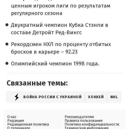
ценным игроком лиги по результатам
регулярного сезона
Двукратный чемпион Кубка Стэнли в
составе Детройт Ред-Вингс
Рекордсмен НХЛ по проценту отбитых
бросков в карьере – 92.23
Олимпийский чемпион 1998 года.
Связанные темы:
ВОЙНА РОССИИ С УКРАИНОЙ
ХОККЕЙ
NHL
О нас
Рекламодателям
Редакция
Правила пользования
Редакционная политика
Политика конфиденциальности
О телеканале
Техническая информация