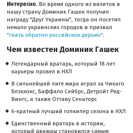
Интересно
. Во время одного из визитов в
нашу страну Доминик Гашек получил
награду "Друг Украины", тогда он посетил
немало украинских городов и призвал
"гнать обратно российское дерьмо"
.
Чем известен Доминик Гашек
Легендарный вратарь, который 18 лет
карьеры провел в НХЛ
В сильнейшей лиге мира играл за Чикаго
Блэкхокс, Баффало Сейбрс, Детройт Ред-
Вингс, а также Оттаву Сенаторс
6-кратный лучший голкипер сезона в НХЛ
Единственный вратарь в истории,
который дважды становился самым