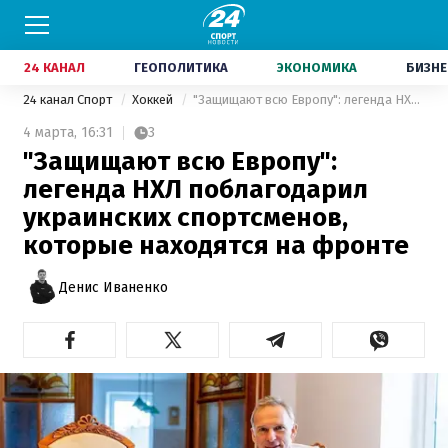
24 КАНАЛ
ГЕОПОЛИТИКА
ЭКОНОМИКА
БИЗНЕ
24 канал Спорт
Хоккей
"Защищают всю Европу": легенда НХЛ поблагодарил украинских спортсменов, которые находятся на фронте
4 марта,
16:31
3
"Защищают всю Европу":
легенда НХЛ поблагодарил
украинских спортсменов,
которые находятся на фронте
Денис Иваненко