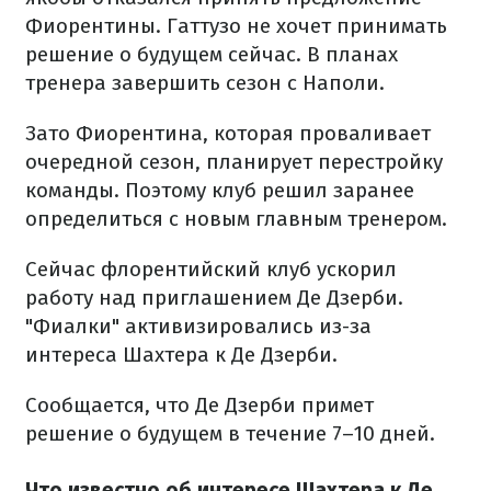
Фиорентины. Гаттузо не хочет принимать
решение о будущем сейчас. В планах
тренера завершить сезон с Наполи.
Зато Фиорентина, которая проваливает
очередной сезон, планирует перестройку
команды. Поэтому клуб решил заранее
определиться с новым главным тренером.
Сейчас флорентийский клуб ускорил
работу над приглашением Де Дзерби.
"Фиалки" активизировались из-за
интереса Шахтера к Де Дзерби.
Сообщается, что Де Дзерби примет
решение о будущем в течение 7–10 дней.
Что известно об интересе Шахтера к Де