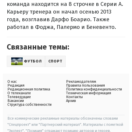
команда находится на 8 строчке в Серии А.
Карьеру тренера он начал осенью 2013
года, возглавив Дарфо Боарио. Также
работал в Фоджа, Палермо и Беневенто.
Связанные темы:
ФУТБОЛ
СПОРТ
О нас
Рекламодателям
Редакция
Правила пользования
Редакционная политика
Политика конфиденциальности
О телеканале
Техническая информация
Телеведущие
Контакты
Вакансии
Архив
Структура собственности
Все коммерческие рекламные материалы обозначены словами
"Спецпроект" или "Партнерский материал". Материалы с пометкой
"Эксперт", "Позиция" отражают позицию авторов и героев.