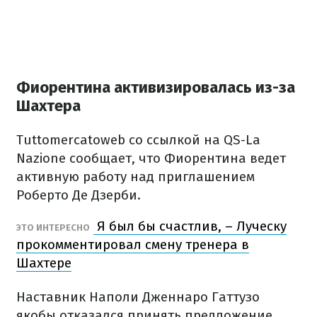
Фиорентина активизировалась из-за
Шахтера
Tuttomercatoweb со ссылкой на QS-La
Nazione сообщает, что Фиорентина ведет
активную работу над приглашением
Роберто Де Дзерби.
Я был бы счастлив, – Луческу
ЭТО ИНТЕРЕСНО
прокомментировал смену тренера в
Шахтере
Наставник Наполи Дженнаро Гаттузо
якобы отказался принять предложение