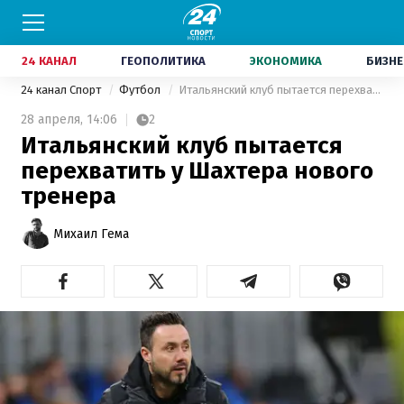
24 КАНАЛ
ГЕОПОЛИТИКА
ЭКОНОМИКА
БИЗНЕ
24 канал Спорт
Футбол
Итальянский клуб пытается перехватить у Шахтера нового тренера
28 апреля,
14:06
2
Итальянский клуб пытается
перехватить у Шахтера нового
тренера
Михаил Гема