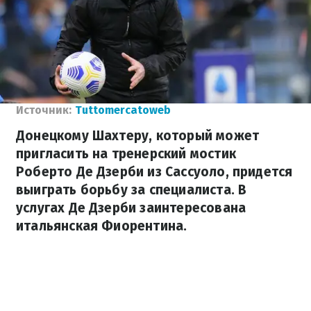
Источник:
Tuttomercatoweb
Донецкому Шахтеру, который может
пригласить на тренерский мостик
Роберто Де Дзерби из Сассуоло, придется
выиграть борьбу за специалиста. В
услугах Де Дзерби заинтересована
итальянская Фиорентина.