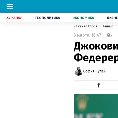
24 КАНАЛ
ГЕОПОЛИТИКА
ЭКОНОМИКА
БИЗНЕ
24 канал Спорт
Теннис
3 марта,
16:47
2
Джокови
Федерер
София Кулай