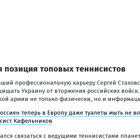
 позиция топовых теннисистов
ший профессиональную карьеру Сергей Стаховск
щищать Украину от вторжения российских войск
кой армии не только физически, но и информац
оссиян теперь в Европу даже туалеты мыть не во
сист Кафельников
ался связаться с ведущими теннисистами планет