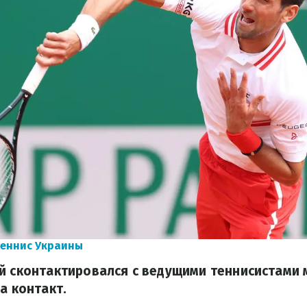
теннис Украины
й сконтактировался с ведущими теннисистами 
а контакт.