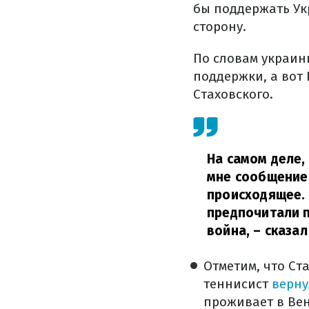
бы поддержать Ук
сторону.
По словам украин
поддержки, а вот
Стаховского.
На самом деле,
мне сообщение 
происходящее. 
предпочитали п
война,
– сказал
Отметим, что Ст
теннисист
верну
проживает в Вен