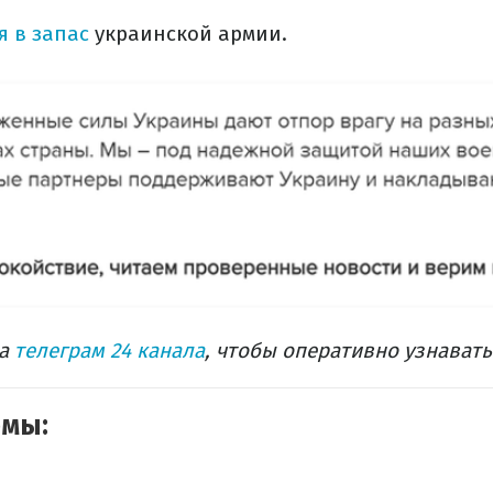
я в запас
украинской армии.
на
телеграм 24 канала
, чтобы оперативно узнават
емы: