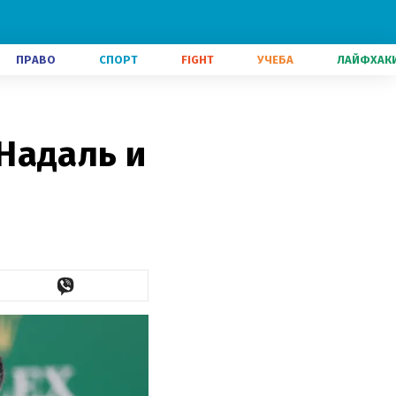
ПРАВО
СПОРТ
FIGHT
УЧЕБА
ЛАЙФХАК
Надаль и