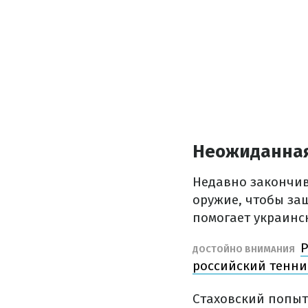
Неожиданная
Недавно закончив
оружие, чтобы за
помогает украинс
Р
ДОСТОЙНО ВНИМАНИЯ
российский тенни
Стаховский попыт