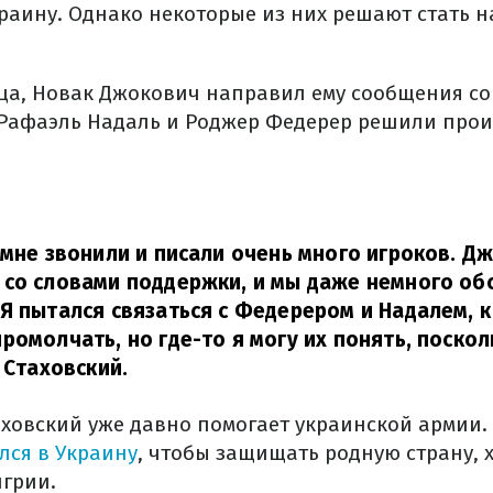
раину. Однако некоторые из них решают стать 
ца, Новак Джокович направил ему сообщения со
 Рафаэль Надаль и Роджер Федерер решили про
 мне звонили и писали очень много игроков. Д
со словами поддержки, и мы даже немного об
Я пытался связаться с Федерером и Надалем, 
ромолчать, но где-то я могу их понять, посколь
 Стаховский.
аховский уже давно помогает украинской армии
лся в Украину
, чтобы защищать родную страну, х
грии.