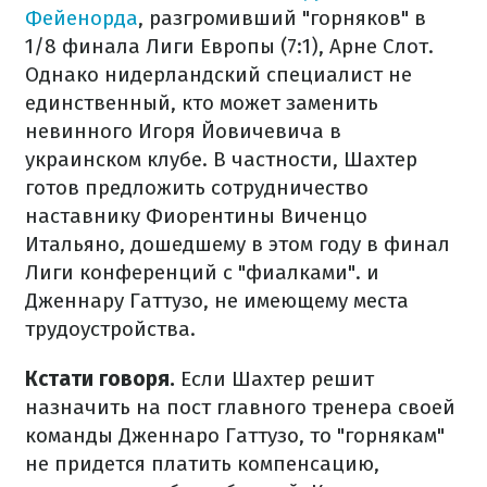
Фейенорда
, разгромивший "горняков" в
1/8 финала Лиги Европы (7:1), Арне Слот.
Однако нидерландский специалист не
единственный, кто может заменить
невинного Игоря Йовичевича в
украинском клубе. В частности, Шахтер
готов предложить сотрудничество
наставнику Фиорентины Виченцо
Итальяно, дошедшему в этом году в финал
Лиги конференций с "фиалками". и
Дженнару Гаттузо, не имеющему места
трудоустройства.
Кстати говоря.
Если Шахтер решит
назначить на пост главного тренера своей
команды Дженнаро Гаттузо, то "горнякам"
не придется платить компенсацию,