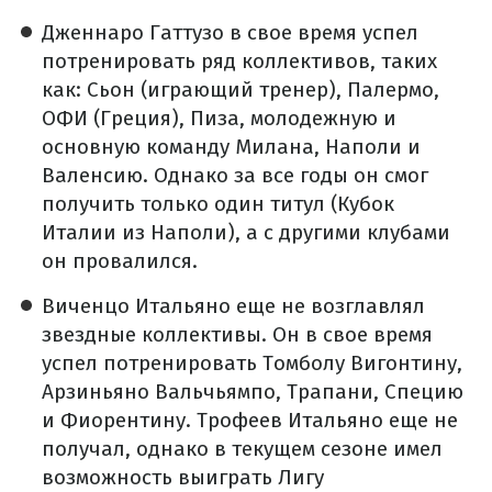
Дженнаро Гаттузо в свое время успел
потренировать ряд коллективов, таких
как: Сьон
(играющий тренер), Палермо,
ОФИ (Греция), Пиза, молодежную и
основную команду Милана
,
Наполи и
Валенсию. Однако за все годы он смог
получить только один титул (Кубок
Италии из Наполи), а с другими клубами
он провалился.
Виченцо Итальяно еще не возглавлял
звездные коллективы. Он в свое время
успел потренировать Томболу Вигонтину,
Арзиньяно Вальчьямпо, Трапани, Специю
и Фиорентину. Трофеев Итальяно еще не
получал, однако в текущем сезоне имел
возможность выиграть Лигу