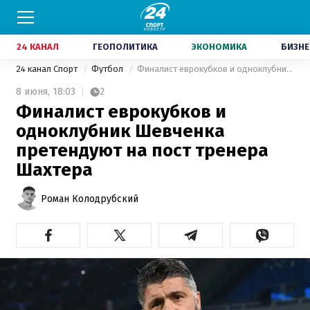
24 КАНАЛ
ГЕОПОЛИТИКА
ЭКОНОМИКА
БИЗНЕ
24 канал Спорт
Футбол
Финалист еврокубков и одноклубник Шевченка претендуют на пост тренера Шахтера
8 июня,
18:03
2
Финалист еврокубков и
одноклубник Шевченка
претендуют на пост тренера
Шахтера
Роман Колодрубский