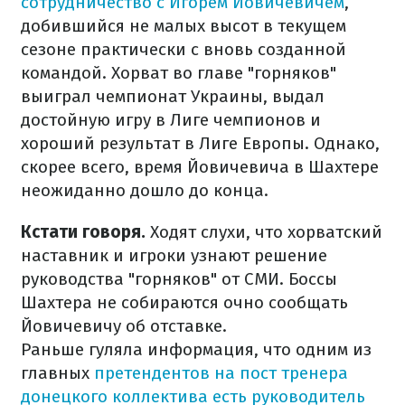
сотрудничество с Игорем Йовичевичем
,
добившийся не малых высот в текущем
сезоне практически с вновь созданной
командой. Хорват во главе "горняков"
выиграл чемпионат Украины, выдал
достойную игру в Лиге чемпионов и
хороший результат в Лиге Европы. Однако,
скорее всего, время Йовичевича в Шахтере
неожиданно дошло до конца.
Кстати говоря.
Ходят слухи, что хорватский
наставник и игроки узнают решение
руководства "горняков" от СМИ. Боссы
Шахтера не собираются очно сообщать
Йовичевичу об отставке.
Раньше гуляла информация, что одним из
главных
претендентов на пост тренера
донецкого коллектива есть руководитель