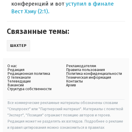
конференций и вот
уступил в финале
Вест Хэму (2:1).
Связанные темы:
ШАХТЕР
О нас
Рекламодателям
Редакция
Правила пользования
Редакционная политика
Политика конфиденциальности
О телеканале
Техническая информация
Телеведущие
Контакты
Вакансии
Архив
Структура собственности
Все коммерческие рекламные материалы обозначены словами
"Спецпроект" или "Партнерский материал". Материалы с пометкой
"Эксперт", "Позиция" отражают позицию авторов и героев.
Редакция может не разделять их взглядов. Подробнее о рекламе
и правил цитирования можно ознакомиться в правилах