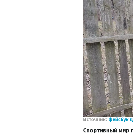
Источник:
фейсбук 
Спортивный мир п