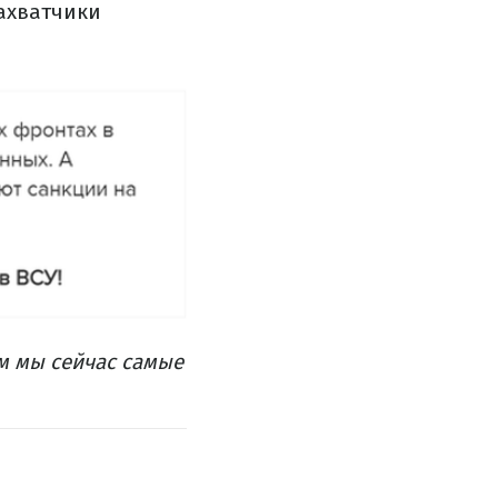
захватчики
ам мы сейчас самые