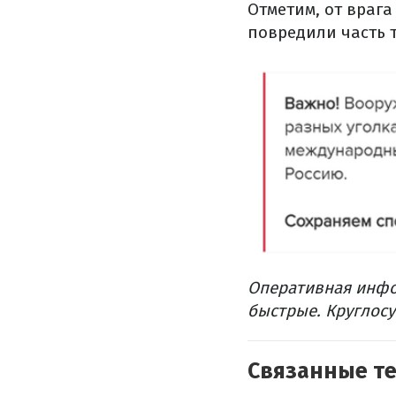
Отметим, от враг
повредили часть 
Оперативная инфо
быстрые. Круглосу
Связанные т