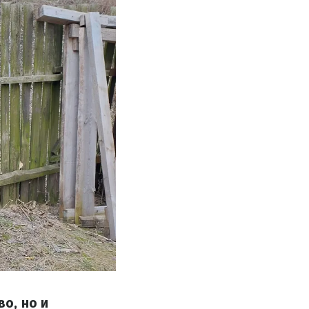
о, но и