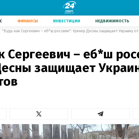
С
ФИНАНСЫ
ИНВЕСТИЦИИ
НЕДВИЖИМОСТЬ
"Будь как Сергеевич – еб*ш россиян": тренер Десны защищает Украину от
к Сергеевич – еб*ш рос
Десны защищает Украин
тов