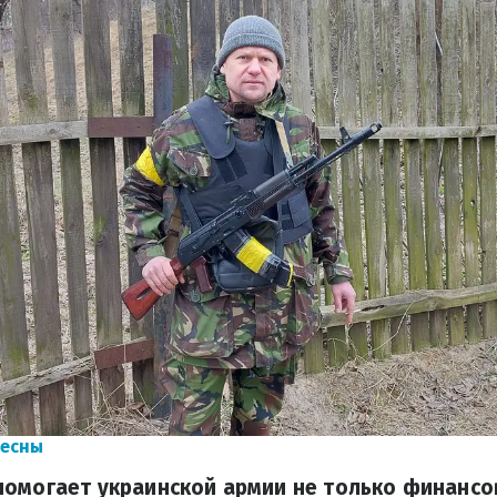
Десны
омогает украинской армии не только финансов