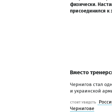
физически. Наст
присоединился к 
Вместо тренерс
Чернигов стал од
и украинской арм
Росси
СТОИТ УВИДЕТЬ
Чернигове