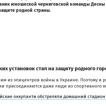
авник юношеской черниговской команды Десны 
защите родной страны.
ких установок стал на защиту родного гор
ним из эпицентров войны в Украине. Поэтому в 
ии присоединяются даже люди из спортивного м
йские оккупанти обстреляли домашний стадион