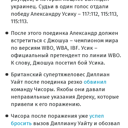
украинец. Судьи в один голос отдали
победу Александру Усику – 117:112, 115:113,
115:113.
После этого поединка Александр должен
встретиться с Джошуа – чемпионом мира
по версиям WBO, WBA, IBF. Усик –
официальный претендент по линии WBO.
К слову, Джошуа посетил бой Усика.
Британский супертяжеловес Диллиан
Уайт после поединка резко
обвинил
команду Чисоры. Якобы они давали
неправильные указания Дереку, которые
привели к его поражению.
Чисора после поражения уже
успел
бросить
вызов Диллиану Уайту и обозвал