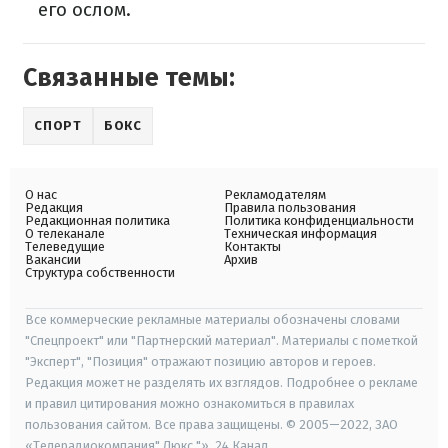
его ослом.
Связанные темы:
СПОРТ
БОКС
О нас
Рекламодателям
Редакция
Правила пользования
Редакционная политика
Политика конфиденциальности
О телеканале
Техническая информация
Телеведущие
Контакты
Вакансии
Архив
Структура собственности
Все коммерческие рекламные материалы обозначены словами
"Спецпроект" или "Партнерский материал". Материалы с пометкой
"Эксперт", "Позиция" отражают позицию авторов и героев.
Редакция может не разделять их взглядов. Подробнее о рекламе
и правил цитирования можно ознакомиться в правилах
пользования сайтом. Все права защищены. © 2005—2022, ЗАО
«Телерадиокомпания" Люкс "», 24 Канал.