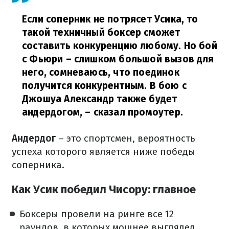
Если соперник не потрясет Усика, то
такой техничный боксер сможет
составить конкуренцию любому. Но бой
с Фьюри – слишком большой вызов для
него, сомневаюсь, что поединок
получится конкурентным. В бою с
Джошуа Александр также будет
андердогом, – сказал промоутер.
Андердог
– это спортсмен, вероятность
успеха которого является ниже победы
соперника.
Как Усик победил Чисору: главное
Боксеры провели на ринге все 12
раундов, в которых мощнее выглядел