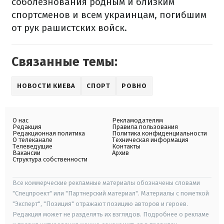
соболезнования родным и близким
спортсменов и всем украинцам, погибшим
от рук рашистских войск.
Связанные темы:
НОВОСТИ КИЕВА
СПОРТ
РОВНО
О нас
Рекламодателям
Редакция
Правила пользования
Редакционная политика
Политика конфиденциальности
О телеканале
Техническая информация
Телеведущие
Контакты
Вакансии
Архив
Структура собственности
Все коммерческие рекламные материалы обозначены словами
"Спецпроект" или "Партнерский материал". Материалы с пометкой
"Эксперт", "Позиция" отражают позицию авторов и героев.
Редакция может не разделять их взглядов. Подробнее о рекламе