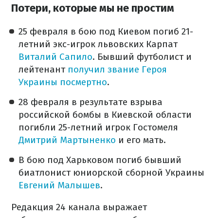
Потери, которые мы не простим
25 февраля в бою под Киевом погиб 21-
летний экс-игрок львовских Карпат
Виталий Сапило
. Бывший футболист и
лейтенант
получил звание Героя
Украины посмертно
.
28 февраля в результате взрыва
российской бомбы в Киевской области
погибли 25-летний игрок Гостомеля
Дмитрий Мартыненко
и его мать.
В бою под Харьковом погиб бывший
биатлонист юниорской сборной Украины
Евгений Малышев
.
Редакция 24 канала выражает