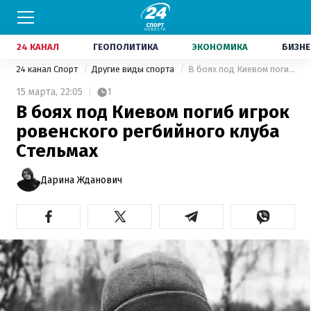
24 КАНАЛ
ГЕОПОЛИТИКА
ЭКОНОМИКА
БИЗНЕ
24 канал Спорт
Другие виды спорта
В боях под Киевом погиб игрок ровенского регбийного клуба Стельмах
15 марта,
22:05
1
В боях под Киевом погиб игрок
ровенского регбийного клуба
Стельмах
Дарина Жданович