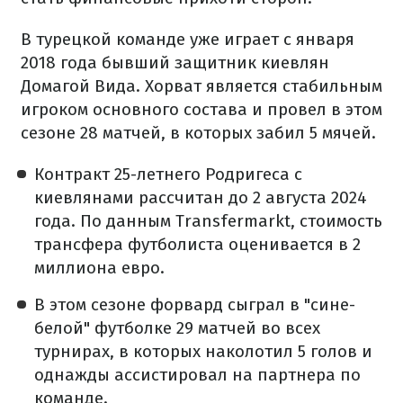
В турецкой команде уже играет с января
2018 года бывший защитник киевлян
Домагой Вида. Хорват является стабильным
игроком основного состава и провел в этом
сезоне 28 матчей, в которых забил 5 мячей.
Контракт 25-летнего Родригеса с
киевлянами рассчитан до 2 августа 2024
года. По данным Transfermarkt, стоимость
трансфера футболиста оценивается в 2
миллиона евро.
В этом сезоне форвард сыграл в "сине-
белой" футболке 29 матчей во всех
турнирах, в которых наколотил 5 голов и
однажды ассистировал на партнера по
команде.