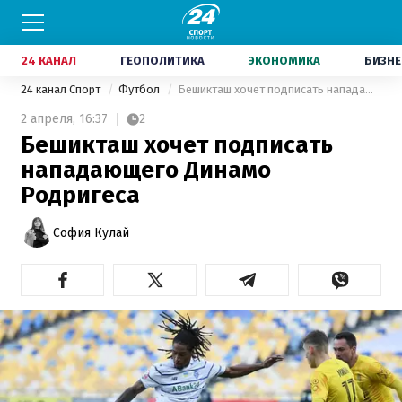
24 КАНАЛ
ГЕОПОЛИТИКА
ЭКОНОМИКА
БИЗНЕ
24 канал Спорт
Футбол
Бешикташ хочет подписать нападающего Динамо Родригеса
2 апреля,
16:37
2
Бешикташ хочет подписать
нападающего Динамо
Родригеса
София Кулай