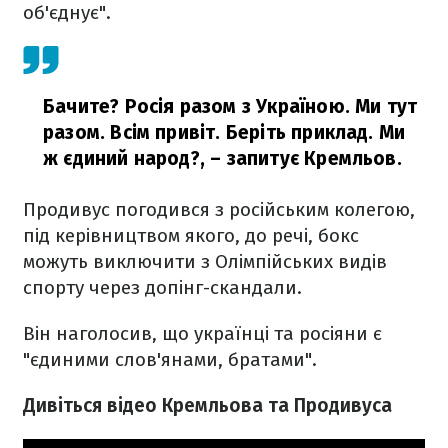
об'єднує".
Бачите? Росія разом з Україною. Ми тут
разом. Всім привіт. Беріть приклад. Ми
ж єдиний народ?,
– запитує Кремльов.
Продивус погодився з російським колегою,
під керівництвом якого, до речі, бокс
можуть виключити з Олімпійських видів
спорту через допінг-скандали.
Він наголосив, що українці та росіяни є
"єдиними слов'янами, братами".
Дивіться відео Кремльова та Продивуса