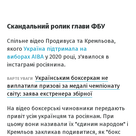
Скандальний ролик глави ФБУ
Спільне відео Продивуса та Кремльова,
якого
Україна підтримала на
виборах AIBA
у 2020 році, з'явилося в
інстаграмі росіянина.
Українським боксеркам не
ВАРТЕ УВАГИ
виплатили призові за медалі чемпіонату
світу: заява екстренера збірної
На відео боксерські чиновники передають
привіт усім українцям та росіянам. При
цьому вони називали їх "єдиним народом" і
Кремльов закликав подивитися, як "бокс