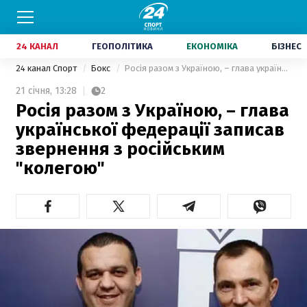
24 КАНАЛ
ГЕОПОЛІТИКА
ЕКОНОМІКА
БІЗНЕС
24 канал Спорт
Бокс
Росія разом з Україною, – глава української федерації записав звернення з російським "колегою"
21 січня,
13:28
2
Росія разом з Україною, – глава
української федерації записав
звернення з російським
"колегою"