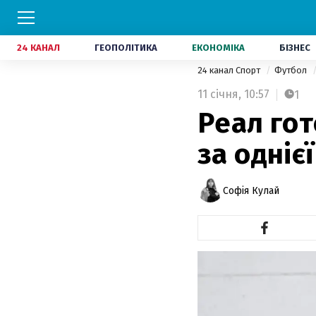
24 КАНАЛ
ГЕОПОЛІТИКА
ЕКОНОМІКА
БІЗНЕС
24 канал Спорт
Футбол
11 січня,
10:57
1
Реал гот
за одніє
Софія Кулай