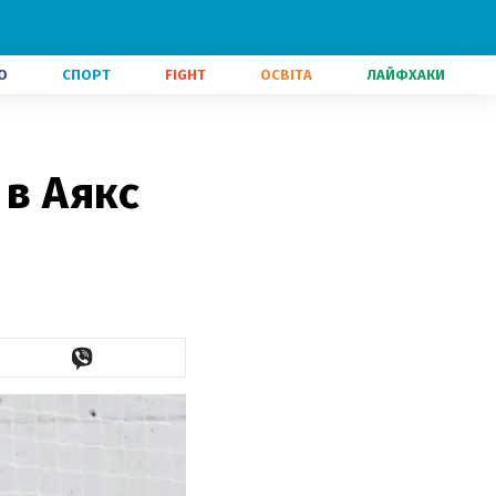
О
СПОРТ
FIGHT
ОСВІТА
ЛАЙФХАКИ
 в Аякс