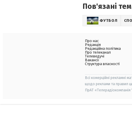
Пов'язані тем
ФУТБОЛ
СП
Про нас
Редакція
Редакційна політика
Про телеканал
Телеведучі
Вакансії
Структура власності
Всі комерційні рекламні ма
щодо реклами та правил ц
ПрАТ «Телерадіокомпанія "