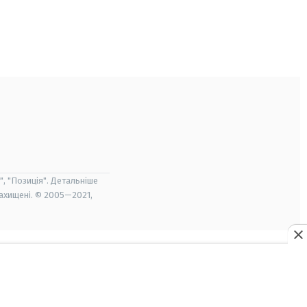
", "Позиція". Детальніше
захищені. © 2005—2021,