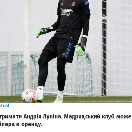
tral
тримати Андрія Луніна. Мадридський клуб може
іпера в оренду.