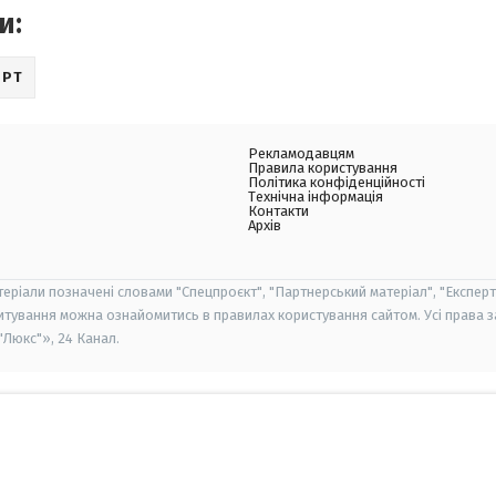
и:
ОРТ
Рекламодавцям
Правила користування
Політика конфіденційності
Технічна інформація
Контакти
Архів
теріали позначені словами "Спецпроєкт", "Партнерський матеріал", "Експерт
итування можна ознайомитись в правилах користування сайтом. Усі права 
Люкс"», 24 Канал.