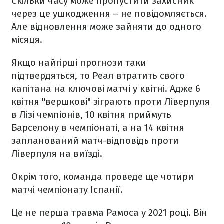
Скільки часу може пропустити захисник
через це ушкодження – не повідомляється.
Але відновлення може зайняти до одного
місяця.
Якщо найгірші прогнози таки
підтвердяться, то Реал втратить свого
капітана на ключові матчі у квітні. Адже 6
квітня "вершкові" зіграють проти Ліверпуля
в Лізі чемпіонів, 10 квітня приймуть
Барселону в чемпіонаті, а на 14 квітня
запланований матч-відповідь проти
Ліверпуля на виїзді.
Окрім того, команда проведе ще чотири
матчі чемпіонату Іспанії.
Це не перша травма Рамоса у 2021 році. Він