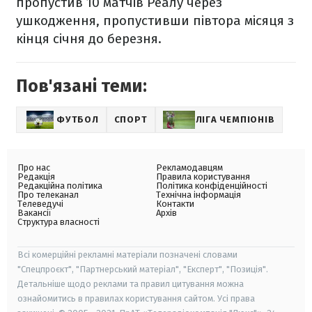
пропустив 10 матчів Реалу через
ушкодження, пропустивши півтора місяця з
кінця січня до березня.
Пов'язані теми:
ФУТБОЛ
СПОРТ
ЛІГА ЧЕМПІОНІВ
Про нас
Рекламодавцям
Редакція
Правила користування
Редакційна політика
Політика конфіденційності
Про телеканал
Технічна інформація
Телеведучі
Контакти
Вакансії
Архів
Структура власності
Всі комерційні рекламні матеріали позначені словами
"Спецпроєкт", "Партнерський матеріал", "Експерт", "Позиція".
Детальніше щодо реклами та правил цитування можна
ознайомитись в правилах користування сайтом. Усі права