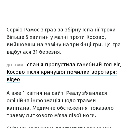
Серхіо Рамос зіграв за збірну Іспанії трохи
більше 5 хвилин у матчі проти Косово,
вийшовши на заміну наприкінці гри. Ця гра
відбулася 31 березня.
Іспанія пропустила ганебний гол від
ДО ТЕМИ
Косово після кричущої помилки воротаря:
відео
А вже 1 квітня на сайті Реалу з'явилася
офіційна інформація щодо травми
капітана. Медичне обстеження показало
травму литкового м'яза лівої ноги.