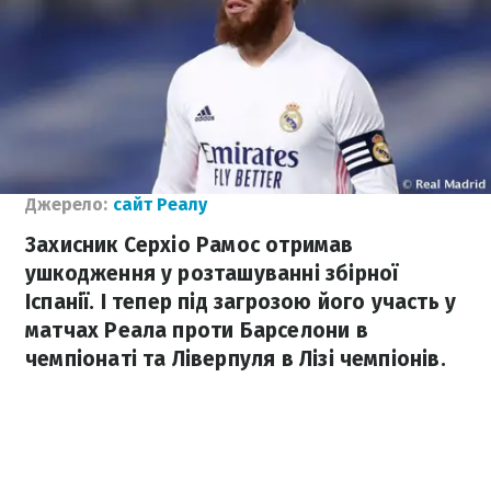
Джерело:
сайт Реалу
Захисник Серхіо Рамос отримав
ушкодження у розташуванні збірної
Іспанії. І тепер під загрозою його участь у
матчах Реала проти Барселони в
чемпіонаті та Ліверпуля в Лізі чемпіонів.