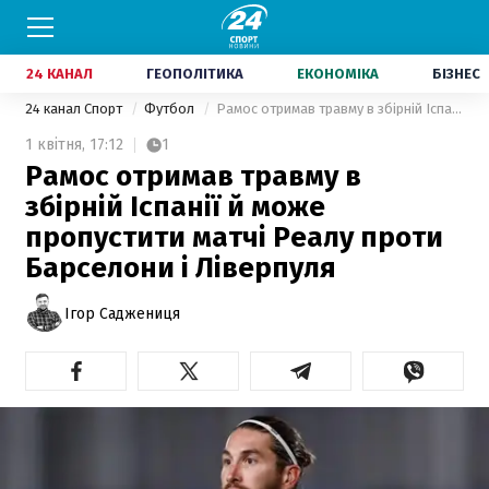
24 КАНАЛ
ГЕОПОЛІТИКА
ЕКОНОМІКА
БІЗНЕС
24 канал Спорт
Футбол
Рамос отримав травму в збірній Іспанії й може пропустити матчі Реалу проти Барселони і Ліверпуля
1 квітня,
17:12
1
Рамос отримав травму в
збірній Іспанії й може
пропустити матчі Реалу проти
Барселони і Ліверпуля
Ігор Саджениця