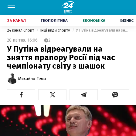
24 КАНАЛ
ГЕОПОЛІТИКА
ЕКОНОМІКА
БІЗНЕС
24 канал Спорт
Інші види спорту
У Путіна відреагували на зняття прапору Росії під час чемпіонату світу з шашок
28 квітня,
16:06
2
У Путіна відреагували на
зняття прапору Росії під час
чемпіонату світу з шашок
Михайло Гема