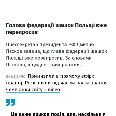
Голова федерації шашок Польщі вже
перепросив
Прессекретар президента РФ Дмитро
Пєсков заявив, що глава федерації шашок
Польщі вже перепросив. За словами
Пєскова, інцидент вичерпаний.
Принизили в прямому ефірі:
ЯК ЦЕ БУЛО
прапор Росії зняли під час матчу за звання
чемпіонки світу – відео
Це дуже прикра подія, але, наскільки я