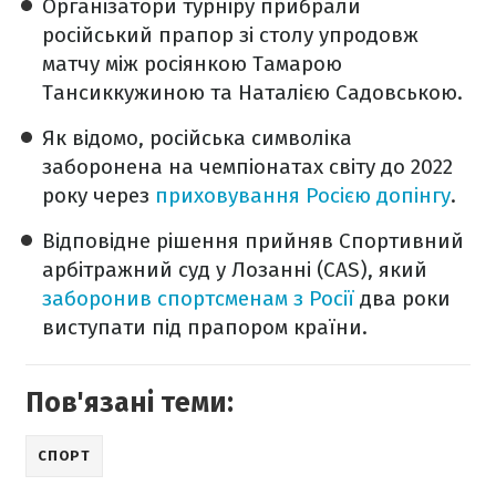
Організатори турніру прибрали
російський прапор зі столу упродовж
матчу між росіянкою Тамарою
Тансиккужиною та Наталією Садовською.
Як відомо, російська символіка
заборонена на чемпіонатах світу до 2022
року через
приховування Росією допінгу
.
Відповідне рішення прийняв Спортивний
арбітражний суд у Лозанні (CAS), який
заборонив спортсменам з Росії
два роки
виступати під прапором країни.
Пов'язані теми:
СПОРТ