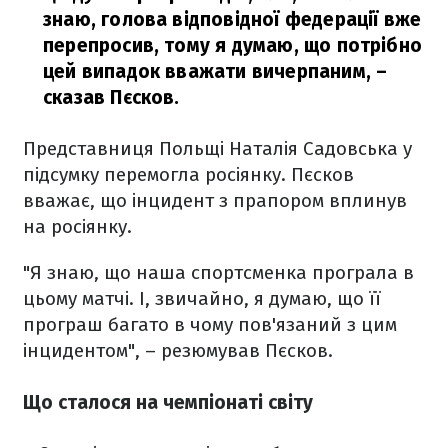
знаю, голова відповідної федерації вже
перепросив, тому я думаю, що потрібно
цей випадок вважати вичерпаним,
–
сказав Пєсков.
Представниця Польщі Наталія Садовська у
підсумку перемогла росіянку. Пєсков
вважає, що інцидент з прапором вплинув
на росіянку.
"Я знаю, що наша спортсменка програла в
цьому матчі. І, звичайно, я думаю, що її
програш багато в чому пов'язаний з цим
інцидентом", – резюмував Пєсков.
Що сталося на чемпіонаті світу