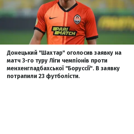
Донецький "Шахтар" оголосив заявку на
матч 3-го туру Ліги чемпіонів проти
менхенгладбахської "Боруссії". В заявку
потрапили 23 футболісти.