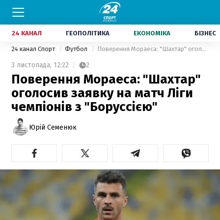
24 КАНАЛ
ГЕОПОЛІТИКА
ЕКОНОМІКА
БІЗНЕС
24 канал Спорт
Футбол
Поверення Мораеса: "Шахтар" оголосив заявку на матч Ліги чемпіонів з "Боруссією"
3 листопада,
12:22
2
Поверення Мораеса: "Шахтар"
оголосив заявку на матч Ліги
чемпіонів з "Боруссією"
Юрій Семенюк