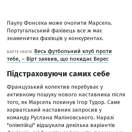
Паулу Фонсека може очолити Марсель.
Португальський фахівець все ж має
знаменитих фахівців у конкурентах.
Весь футбольний клуб проти
ВАРТЕ УВАГИ
тебе, – Вірт заявив, що покидає Верес
Підстраховуючи самих себе
Французький колектив перебуває у
активному пошуку нового наставника після
того, як Марсель покинув Ігор Тудор. Саме
хорватський наставник запросив у
команду Руслана Маліновського. Наразі
"олімпійці" відшукали декілька варіантів