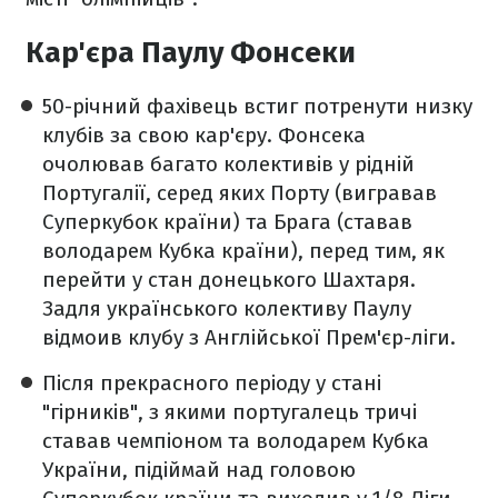
Кар'єра Паулу Фонсеки
50-річний фахівець встиг потренути низку
клубів за свою кар'єру. Фонсека
очолював багато колективів у рідній
Португалії, серед яких Порту (вигравав
Суперкубок країни) та Брага (ставав
володарем Кубка країни), перед тим, як
перейти у стан донецького Шахтаря.
Задля українського колективу Паулу
відмоив клубу з Англійської Прем'єр-ліги.
Після прекрасного періоду у стані
"гірників", з якими португалець тричі
ставав чемпіоном та володарем Кубка
України, підіймай над головою