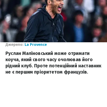
Джерело:
La Provence
Руслан Маліновський може отримати
коуча, який свого часу очолював його
рідний клуб. Проте потенційний наставник
не є першим пріоритетом французів.