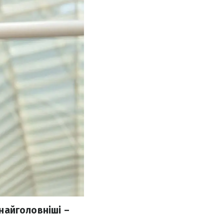
 найголовніші –