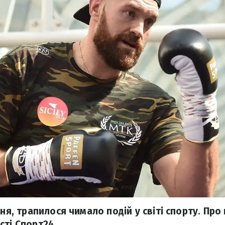
тня, трапилося чимало подій у світі спорту. Про
сті Спорт24.