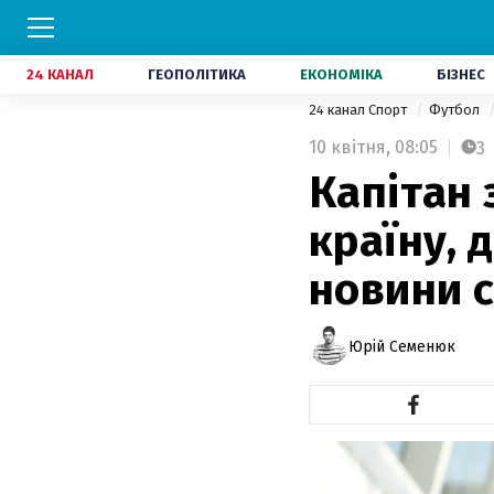
24 КАНАЛ
ГЕОПОЛІТИКА
ЕКОНОМІКА
БІЗНЕС
24 канал Спорт
Футбол
10 квітня,
08:05
3
Капітан 
країну, 
новини с
Юрій Семенюк