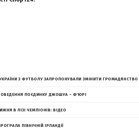
Ї УКРАЇНИ З ФУТБОЛУ ЗАПРОПОНУВАЛИ ЗМІНИТИ ГРОМАДЯНСТВО
ОВЕДЕННЯ ПОЄДИНКУ ДЖОШУА – Ф'ЮРІ
ЖНЯ В ЛІЗІ ЧЕМПІОНІВ: ВІДЕО
РОГРАЛА ПІВНІЧНІЙ ІРЛАНДІЇ