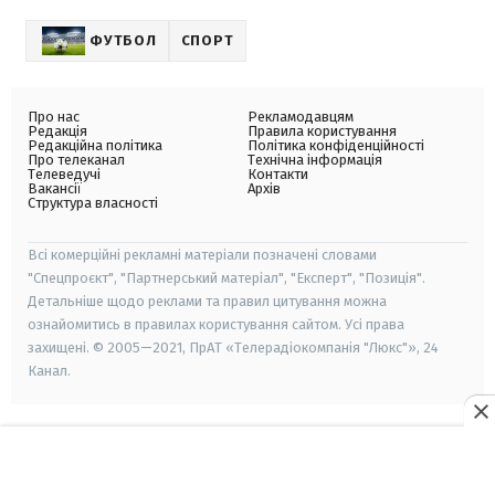
ФУТБОЛ
СПОРТ
Про нас
Рекламодавцям
Редакція
Правила користування
Редакційна політика
Політика конфіденційності
Про телеканал
Технічна інформація
Телеведучі
Контакти
Вакансії
Архів
Структура власності
Всі комерційні рекламні матеріали позначені словами
"Спецпроєкт", "Партнерський матеріал", "Експерт", "Позиція".
Детальніше щодо реклами та правил цитування можна
ознайомитись в правилах користування сайтом. Усі права
захищені. © 2005—2021, ПрАТ «Телерадіокомпанія "Люкс"», 24
Канал.