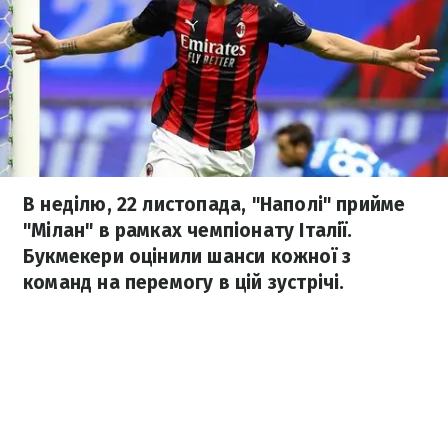
В неділю, 22 листопада, "Наполі" прийме
"Мілан" в рамках чемпіонату Італії.
Букмекери оцінили шанси кожної з
команд на перемогу в цій зустрічі.