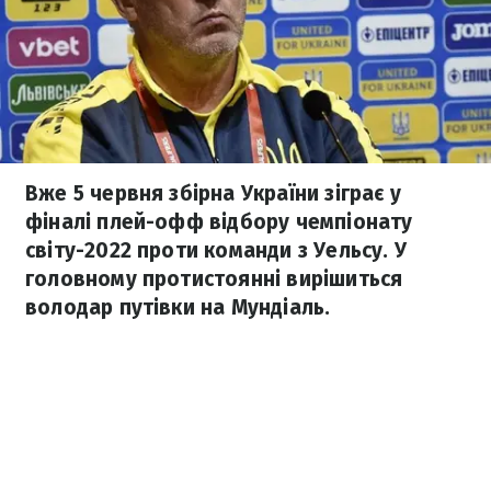
Вже 5 червня збірна України зіграє у
фіналі плей-офф відбору чемпіонату
світу-2022 проти команди з Уельсу. У
головному протистоянні вирішиться
володар путівки на Мундіаль.