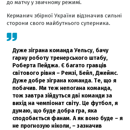
до матчу у звичному режимі.
Керманич збірної України відзначив сильні
сторони свого майбутнього суперника.
Дуже зіграна команда Уельсу, бачу
гарну роботу тренерського штабу,
Роберта Пейджа. Є багато гравців
світового рівня – Ремзі, Бейл, Джеймс.
Дуже добре зіграна команда. Те, що я
побачив. Ми теж непогана команда,
тож завтра зійдуться дві команди за
вихід на чемпіонат світу. Це футбол, я
думаю, що буде добра гра, яка
сподобається фанам. А як воно буде – я
не прогнозую ніколи,
– зазначив