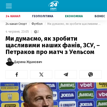
24 КАНАЛ
ГЕОПОЛІТИКА
ЕКОНОМІКА
БІЗНЕС
24 канал Спорт
Футбол
Ми думаємо, як зробити щасливими наших фанів, ЗСУ, – Петраков про матч з Уельсом
4 червня,
23:05
2
Ми думаємо, як зробити
щасливими наших фанів, ЗСУ, –
Петраков про матч з Уельсом
Дарина Жданович