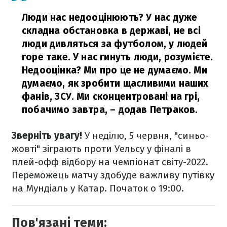
Люди нас недооцінюють? У нас дуже
складна обстановка в державі, не всі
люди дивляться за футболом, у людей
горе таке. У нас гинуть люди, розумієте.
Недооцінка? Ми про це не думаємо. Ми
думаємо, як зробити щасливими наших
фанів, ЗСУ. Ми сконцентровані на грі,
побачимо завтра,
– додав Петраков.
Зверніть увагу!
У неділю, 5 червня, "синьо-
жовті" зіграють проти Уельсу у фіналі в
плей-офф відбору на чемпіонат світу-2022.
Переможець матчу здобуде важливу путівку
на Мундіаль у Катар. Початок о 19:00.
Пов'язані теми: