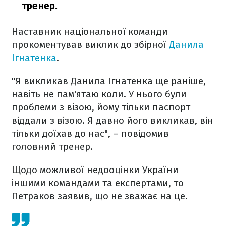
тренер.
Наставник національної команди
прокоментував виклик до збірної
Данила
Ігнатенка
.
"Я викликав Данила Ігнатенка ще раніше,
навіть не пам'ятаю коли. У нього були
проблеми з візою, йому тільки паспорт
віддали з візою. Я давно його викликав, він
тільки доїхав до нас", – повідомив
головний тренер.
Щодо можливої недооцінки України
іншими командами та експертами, то
Петраков заявив, що не зважає на це.