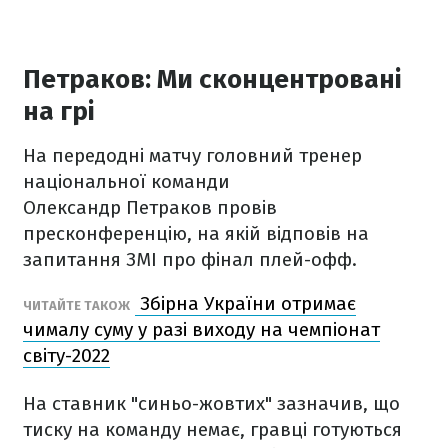
Петраков: Ми сконцентровані
на грі
На передодні матчу головний тренер
національної команди
Олександр Петраков провів
пресконференцію, на якій відповів на
запитання ЗМІ про фінал плей-офф.
Збірна України отримає
ЧИТАЙТЕ ТАКОЖ
чималу суму у разі виходу на чемпіонат
світу-2022
На ставник "синьо-жовтих" зазначив, що
тиску на команду немає, гравці готуються