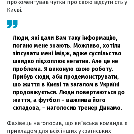
прокоментував чутки про свою відсутність у
Києві.
Люди, які дали Вам таку інформацію,
погано мене знають. Можливо, хотіли
зіпсувати мені імідж, адже суспільство
швидко підхоплює негатив. Але це не
проблема. Я виконую свою роботу.
Прибув сюди, аби продемонструвати,
що життя в Києві та загалом в Україні
продовжується. Люди повертаються до
життя, а футбол – важлива його
складова,
– наголосив тренер Динамо.
Фахівець наголосив, що київська команда є
прикладом для всіх інших українських