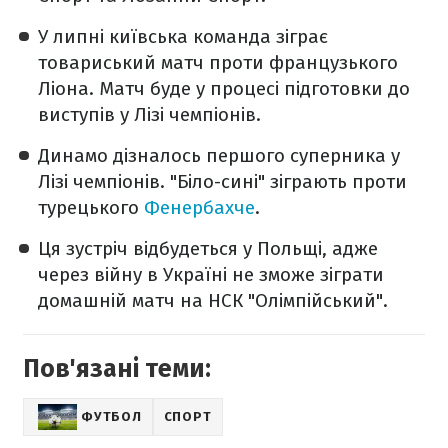
У липні київська команда зіграє
товариський матч проти французького
Ліона. Матч буде у процесі підготовки до
виступів у Лізі чемпіонів.
Динамо дізналось першого суперника у
Лізі чемпіонів. "Біло-сині" зіграють проти
турецького
Фенербахче
.
Ця зустріч відбудеться у Польщі, адже
через війну в Україні не зможе зіграти
домашній матч на НСК "Олімпійський".
Пов'язані теми:
ФУТБОЛ
СПОРТ