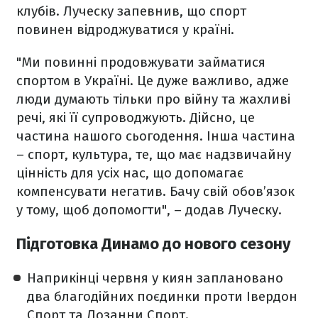
клубів. Луческу запевнив, що спорт
повинен відроджуватися у країні.
"Ми повинні продовжувати займатися
спортом в Україні. Це дуже важливо, адже
люди думають тільки про війну та жахливі
речі, які її супроводжують. Дійсно, це
частина нашого сьогодення. Інша частина
– спорт, культура, те, що має надзвичайну
цінність для усіх нас, що допомагає
компенсувати негатив. Бачу свій обов’язок
у тому, щоб допомогти", – додав Луческу.
Підготовка Динамо до нового сезону
Наприкінці червня у киян заплановано
два благодійних поєдинки проти Івердон
Спорт та Лозанни Спорт.