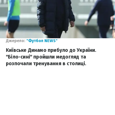
Джерело:
"Футбол NEWS"
Київське Динамо прибуло до України.
"Біло-сині" пройшли медогляд та
розпочали тренування в столиці.