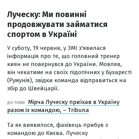
Луческу: Ми повинні
продовжувати займатися
спортом в Україні
У суботу, 19 червня, у ЗМІ з'явилася
інформація про те, що головний тренер
киян не повернувся до України. Мовляв,
він чекатиме на своїх підопічних у Бухаресті
(Румунія), звідки команда відправиться на
збір до Швейцарії.
Мірча Луческу приїхав в Україну
ДО ТЕМИ
разом із командою, – Tribuna
Та як виявилося, фахівець прибув з
командою до Києва. Луческу