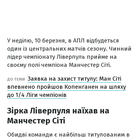
У неділю, 10 березня, в АПЛ відбудеться
один із центральних матчів сезону. Чинний
лідер чемпіонату Ліверпуль прийме на
своєму полі чемпіона Манчестер Сіті.
Заявка на захист титулу: Ман Сіті
ДО ТЕМИ
впевнено пройшов Копенганен на шляху
до 1/4 Ліги чемпіонів
Зірка Ліверпуля наїхав на
Манчестер Сіті
Обидві команди є найбільш титулованим в