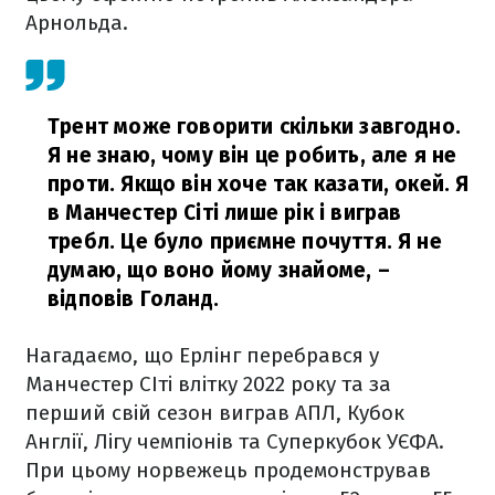
Арнольда.
Трент може говорити скільки завгодно.
Я не знаю, чому він це робить, але я не
проти. Якщо він хоче так казати, окей. Я
в Манчестер Сіті лише рік і виграв
требл. Це було приємне почуття. Я не
думаю, що воно йому знайоме,
–
відповів Голанд.
Нагадаємо, що Ерлінг перебрався у
Манчестер СІті влітку 2022 року та за
перший свій сезон виграв АПЛ, Кубок
Англії, Лігу чемпіонів та Суперкубок УЄФА.
При цьому норвежець продемонстрував