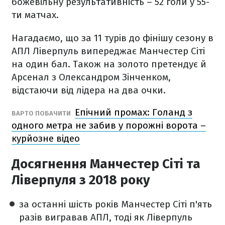
божевільну результативність – 52 голи у 55-
ти матчах.
Нагадаємо, що за 11 турів до фінішу сезону в
АПЛ Ліверпуль випереджає Манчестер Сіті
на один бал. Також на золото претендує й
Арсенал з Олександром Зінченком,
відстаючи від лідера на два очки.
Епічний промах: Голанд з
ВАРТО ПОБАЧИТИ
одного метра не забив у порожні ворота –
курйозне відео
Досягнення Манчестер Сіті та
Ліверпуля з 2018 року
за останні шість років Манчестер Сіті п'ять
разів вигравав АПЛ, тоді як Ліверпуль