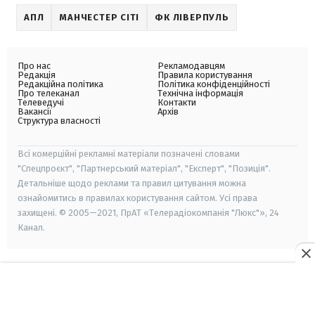
АПЛ
МАНЧЕСТЕР СІТІ
ФК ЛІВЕРПУЛЬ
Про нас
Рекламодавцям
Редакція
Правила користування
Редакційна політика
Політика конфіденційності
Про телеканал
Технічна інформація
Телеведучі
Контакти
Вакансії
Архів
Структура власності
Всі комерційні рекламні матеріали позначені словами
"Спецпроєкт", "Партнерський матеріал", "Експерт", "Позиція".
Детальніше щодо реклами та правил цитування можна
ознайомитись в правилах користування сайтом. Усі права
захищені. © 2005—2021, ПрАТ «Телерадіокомпанія "Люкс"», 24
Канал.