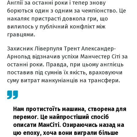
Англії за останні роки і тепер знову
борються один з одним за чемпіонство. Це
накаляє пристрасті довкола гри, що
вилилось у публічний конфлікт між
гравцями.
Захисник Ліверпуля Трент Александер-
Арнольд відзначив успіхи Манчестер Сіті за
останні роки. Правда, при цьому англієць
поставив під сумнів їх якість, враховуючи
суму витрат манкуніанців на трансфери.
Нам протистоїть машина, створена для
перемог. Це найпростіший спосіб
описати МанСіті. Озираючись назад на
цю епоху, хоча вони виграли більше