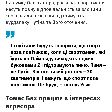
На думку Олександра, російські спортсмени
несуть повну відповідальність за злочини
своєї влади, оскільки підтримують
вурдалаку Путіна та його оточення.
І тоді вони будуть говорити, що спорт
поза політикою, коли ці спортсмени, які
їдуть на Олімпіаду виходять з цими
буковками Z і підтримують пиню. Пиня –
це Путін. Він ось такий ростом – 30
сантиметрів. І кажуть, що спорт поза
політикою. Це бруд,
– сказав Усик.
Томас Бах працює в інтересах
агресора