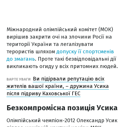
Міжнародний олімпійський комітет (МОК)
вирішив закрити очі на злочини Росії на
території України та легалізувати
терористів шляхом
допуску її спортсменів
до змагань
. Проте такі безвідповідальні дії
викликають огиду у всіх притомних людей.
Ви підірвали репутацію всіх
ВАРТЕ УВАГИ
жителів вашої країни, – дружина Усика
після підриву Каховської ГЕС
Безкомпромісна позиція Усика
Олімпійський чемпіон-2012 Олександр Усик