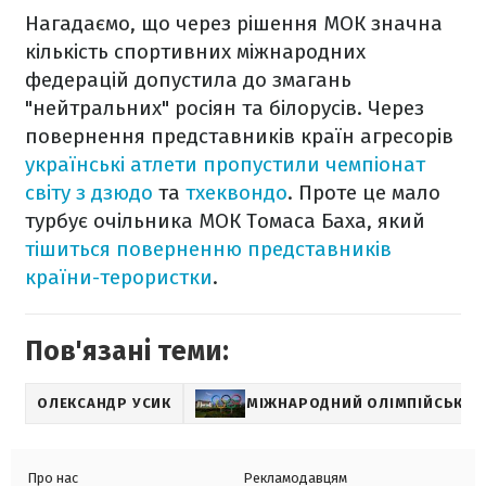
Нагадаємо, що через рішення МОК значна
кількість спортивних міжнародних
федерацій допустила до змагань
"нейтральних" росіян та білорусів. Через
повернення представників країн агресорів
українські атлети пропустили чемпіонат
світу з дзюдо
та
тхеквондо
. Проте це мало
турбує очільника МОК Томаса Баха, який
тішиться поверненню представників
країни-терористки
.
Пов'язані теми:
ОЛЕКСАНДР УСИК
МІЖНАРОДНИЙ ОЛІМПІЙСЬКИЙ
Про нас
Рекламодавцям