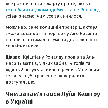
все розпачалося з жарту про те, що він
хотів бачити у команді Мессі, а не Роналду
,
усі ми знаємо, чим усе закінчилося.
Можливо, саме колишній тренер Шахтаря
зможе встановити порядок у Аль-Насрі та
створить оптимальні умови для зіркового
співвітчизника.
Цікаво
. Кріштіану Роналду провів за Аль-
Наср 19 матчів, у яких забив 14 голів та
віддав 2 результативні передачі. У перший
сезон у клубі трофеї не підкорилися
португальцю.
Чим запам'ятався Луїш Каштру
в Україні