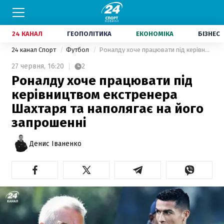
24 КАНАЛ
ГЕОПОЛІТИКА
ЕКОНОМІКА
БІЗНЕС
24 канал Спорт
Футбол
Роналду хоче працювати під керівництвом екстренера Шахтаря та наполягає на його запрошенні
27 червня,
16:20
2
Роналду хоче працювати під
керівництвом екстренера
Шахтаря та наполягає на його
запрошенні
Денис Іваненко