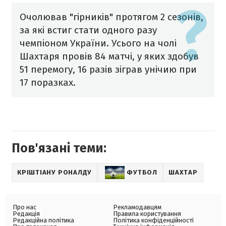
Очолював "гірників" протягом 2 сезонів,
за які встиг стати одного разу
чемпіоном України. Усього на чолі
Шахтаря провів 84 матчі, у яких здобув
51 перемогу, 16 разів зіграв унічию при
17 поразках.
Пов'язані теми:
КРІШТІАНУ РОНАЛДУ
ФУТБОЛ
ШАХТАР
Про нас
Рекламодавцям
Редакція
Правила користування
Редакційна політика
Політика конфіденційності