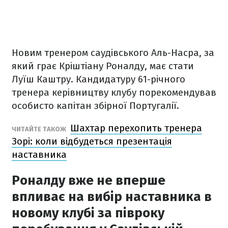
Новим тренером саудівського Аль-Насра, за
який грає Кріштіану Роналду, має стати
Луїш Каштру. Кандидатуру 61-річного
тренера керівництву клубу порекомендував
особисто капітан збірної Португалії.
Шахтар перехопить тренера
ЧИТАЙТЕ ТАКОЖ
Зорі: коли відбудеться презентація
наставника
Роналду вже не вперше
впливає на вибір наставника в
новому клубі за півроку