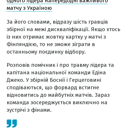
одного лідера напередодні важливого
матчу з Україною
За його словами, відразу шість гравців
збірної на межі дискваліфікації. Якщо хтось
із них отримає жовтку картку у матчі з
Фінляндією, то не зможе зіграти в
останньому поєдинку відбору.
Розповів помічник і про травму лідера та
капітана національної команди Едіна
Джеко. У збірній Боснії і Герцеговині
сподіваються, що форвард встигне
відновитись до майбутніх матчів. Зараз
команда зосереджується виключно на
зустрічі з фінами.