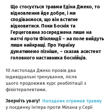
Що стосується травми Едіна Джеко, то
відновлення йде добре, і ми
сподіваємося, що він встигне
відновитися. Поки Боснія та
Герцеговина зосереджена лише на
матчі проти Фінляндії – на поле вийдуть
лише найкращі. Про Україну
думатимемо пізніше,
– сказав асистент
головного наставника боснійців.
10 листопада Джеко провів два
індивідуальні тренування, після
цього продовжив курс реабілітації з
фізіотерапевтами.
Зверніть увагу!
Нападник отримав травму
у поєдинку Інтера проти Мілана у Серії