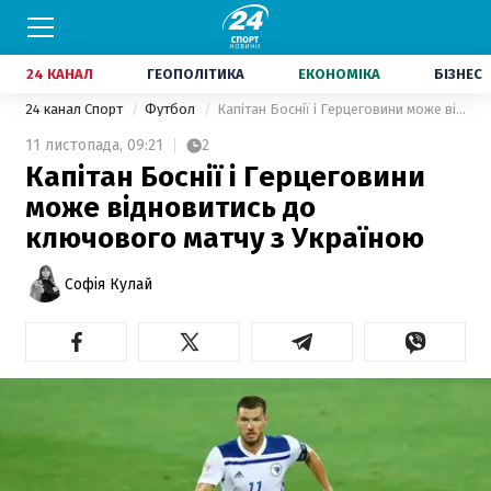
24 КАНАЛ
ГЕОПОЛІТИКА
ЕКОНОМІКА
БІЗНЕС
24 канал Спорт
Футбол
Капітан Боснії і Герцеговини може відновитись до ключового матчу з Україною
11 листопада,
09:21
2
Капітан Боснії і Герцеговини
може відновитись до
ключового матчу з Україною
Софія Кулай