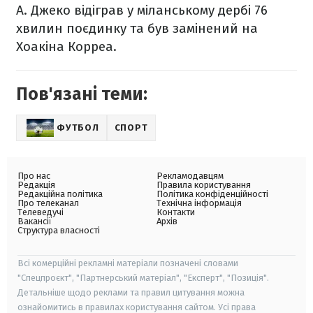
А. Джеко відіграв у міланському дербі 76
хвилин поєдинку та був замінений на
Хоакіна Корреа.
Пов'язані теми:
ФУТБОЛ
СПОРТ
Про нас
Рекламодавцям
Редакція
Правила користування
Редакційна політика
Політика конфіденційності
Про телеканал
Технічна інформація
Телеведучі
Контакти
Вакансії
Архів
Структура власності
Всі комерційні рекламні матеріали позначені словами
"Спецпроєкт", "Партнерський матеріал", "Експерт", "Позиція".
Детальніше щодо реклами та правил цитування можна
ознайомитись в правилах користування сайтом. Усі права