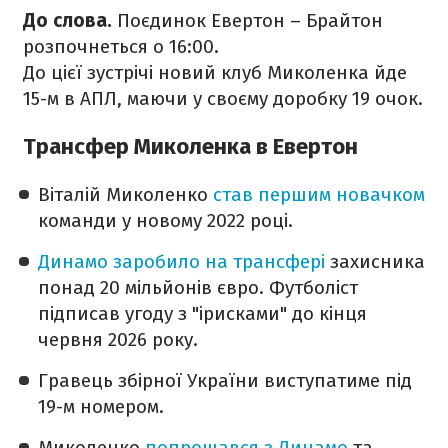
До слова.
Поєдинок Евертон – Брайтон
розпочнеться о 16:00.
До цієї зустрічі новий клуб Миколенка йде
15-м в АПЛ, маючи у своєму доробку 19 очок.
Трансфер Миколенка в Евертон
Віталій Миколенко
став першим новачком
команди у новому 2022 році.
Динамо заробило на трансфері
захисника
понад 20 мільйонів євро. Футболіст
підписав угоду з "ірисками" до кінця
червня 2026 року.
Гравець збірної України виступатиме під
19-м номером.
Миколенко
попрощався з Динамо
та