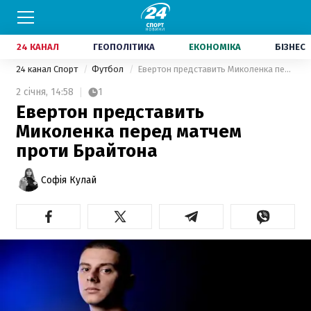
24 КАНАЛ
ГЕОПОЛІТИКА
ЕКОНОМІКА
БІЗНЕС
24 канал Спорт
Футбол
Евертон представить Миколенка перед матчем проти Брайтона
2 січня,
14:58
1
Евертон представить
Миколенка перед матчем
проти Брайтона
Софія Кулай