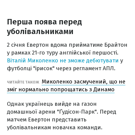
Перша поява перед
уболівальниками
2 січня Евертон вдома прийматиме Брайтон
у рамках 21-го туру англійської першості.
Віталій Миколенко не зможе дебютувати
у
футболці "ірисок" через регламент АПЛ.
Миколенко засмучений, що не
ЧИТАЙТЕ ТАКОЖ
зміг нормально попрощатись з Динамо
Однак українець вийде на газон
домашньої арени "Ґудісон-Парк". Перед
матчем Евертон представить
уболівальникам новачка команди.