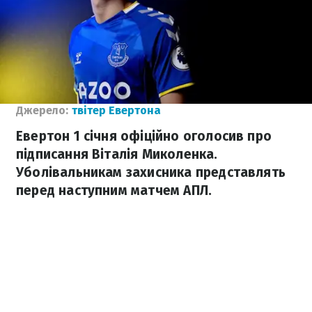
Джерело:
твітер Евертона
Евертон 1 січня офіційно оголосив про
підписання Віталія Миколенка.
Уболівальникам захисника представлять
перед наступним матчем АПЛ.