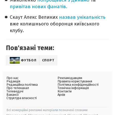
привітав нових фанатів.
Скаут Алекс Великих
назвав унікальність
вже колишнього оборонця київського
клубу.
Пов'язані теми:
ФУТБОЛ
СПОРТ
Про нас
Рекламодавцям
Редакція
Правила користування
Редакційна політика
Політика конфіденційності
Про телеканал
Технічна інформація
Телеведучі
Контакти
Вакансії
Архів
Структура власності
Всі комерційні рекламні матеріали позначені словами