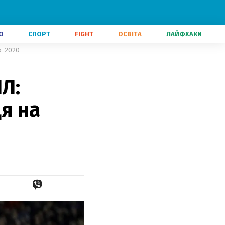
О
СПОРТ
FIGHT
ОСВІТА
ЛАЙФХАКИ
ро-2020
Л:
я на