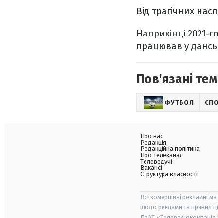
Від трагічних насл
Наприкінці 2021-го
працював у данськ
Пов'язані тем
ФУТБОЛ
СП
Про нас
Редакція
Редакційна політика
Про телеканал
Телеведучі
Вакансії
Структура власності
Всі комерційні рекламні ма
щодо реклами та правил ц
ПрАТ «Телерадіокомпанія "