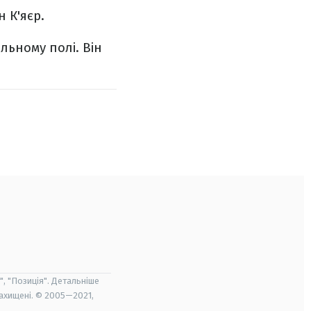
 К'яєр.
льному полі. Він
", "Позиція". Детальніше
захищені. © 2005—2021,