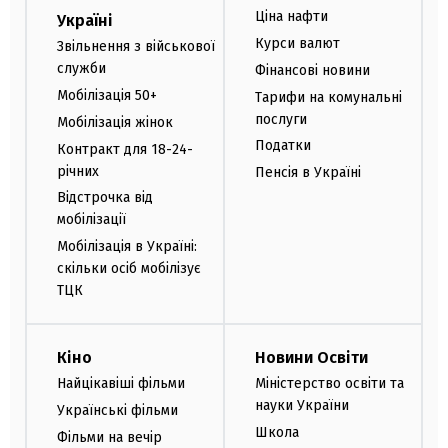
Ціна нафти
Україні
Курси валют
Звільнення з військової
служби
Фінансові новини
Мобілізація 50+
Тарифи на комунальні
послуги
Мобілізація жінок
Податки
Контракт для 18-24-
річних
Пенсія в Україні
Відстрочка від
мобілізації
Мобілізація в Україні:
скільки осіб мобілізує
ТЦК
Кіно
Новини Освіти
Найцікавіші фільми
Міністерство освіти та
науки України
Українські фільми
Школа
Фільми на вечір