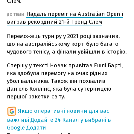
Слем.
Надаль переміг на Australian Open і
ДО ТЕМИ
виграв рекордний 21-й Гренд Слем
Переможець турніру у 2021 році зазначив,
що на австралійському корті було багато
чудового тенісу, а фінали увійшли в історію.
Спершу у тексті Новак привітав Ешлі Барті,
яка здобула перемогу на очах рідних
уболівальників. Також він похвалив
Даніель Коллінс, яка була суперницею
першої ракетки світу.
Якщо оперативні новини для вас
важливі
Додайте 24 Канал у вибрані в
Google
Додати