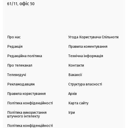
офіс
61/11,
50
Про нас
Угода Користувача Спільноти
Редакція
Правила коментування
Редакційна політика
Технічна інформація
Про телеканал
Контакти
Телеведучі
Вакансії
Рекламодавцям
Структура власності
Правила користування
Архів
Політика конфіденційності
Карта сайту
Політика використання
Ігри
штучного інтелекту
Політика конфіденційності