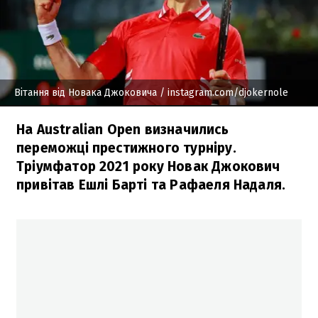
Вітання від Новака Джоковича
/ instagram.com/djokernole
На Australian Open визначились
переможці престижного турніру.
Тріумфатор 2021 року Новак Джокович
привітав Ешлі Барті та Рафаеля Надаля.