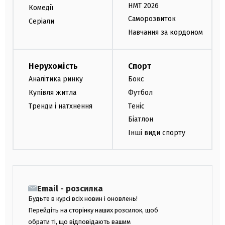
НМТ 2026
Комедії
Саморозвиток
Серіали
Навчання за кордоном
Нерухомість
Спорт
Аналітика ринку
Бокс
Купівля житла
Футбол
Тренди і натхнення
Теніс
Біатлон
Інші види спорту
Email - розсилка
Будьте в курсі всіх новин і оновлень!
Перейдіть на сторінку наших розсилок, щоб
обрати ті, що відповідають вашим