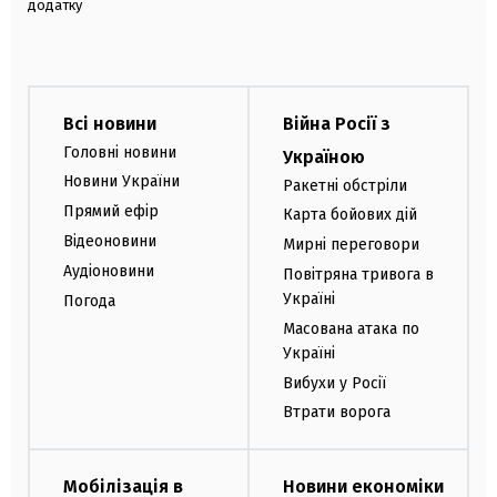
додатку
Всі новини
Війна Росії з
Головні новини
Україною
Новини України
Ракетні обстріли
Прямий ефір
Карта бойових дій
Відеоновини
Мирні переговори
Аудіоновини
Повітряна тривога в
Україні
Погода
Масована атака по
Україні
Вибухи у Росії
Втрати ворога
Мобілізація в
Новини економіки