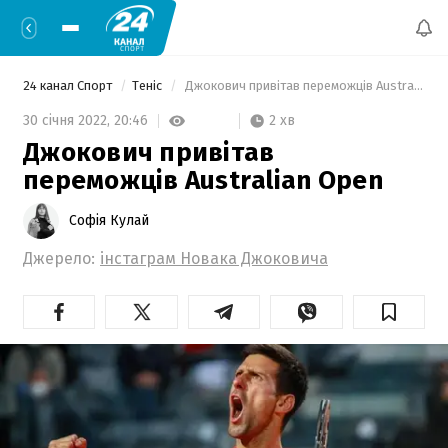
24 канал Спорт
Теніс
 Джокович привітав переможців Australian Open 
2 хв
30 січня 2022,
20:46
Джокович привітав
переможців Australian Open
Софія Кулай
Джерело:
інстаграм Новака Джоковича