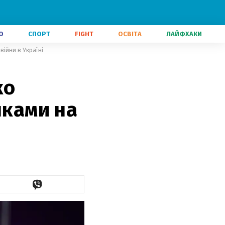
О
СПОРТ
FIGHT
ОСВІТА
ЛАЙФХАКИ
війни в Україні
ко
нками на