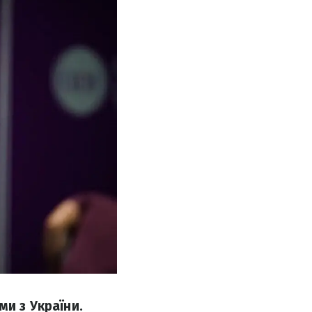
и з України.