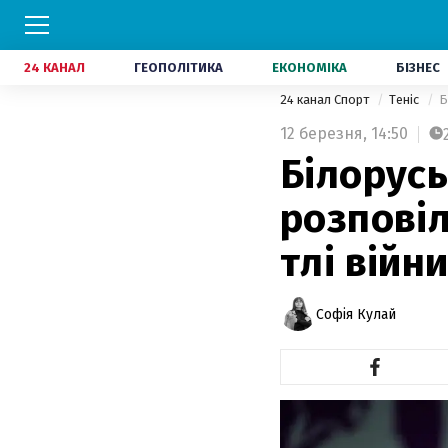
24 КАНАЛ
ГЕОПОЛІТИКА
ЕКОНОМІКА
БІЗНЕС
24 канал Спорт
Теніс
Б
12 березня,
14:50
Білорусь
розповіл
тлі війни
Софія Кулай