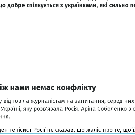
що добре спілкується з українками, які сильно
іж нами немає конфлікту
ту відповіла журналістам на запитання, серед них
 Україні, яку розв'язала Росія. Аріна Соболенко з
ння.
ен тенісист Росії не сказав, що жаліє про те, що 