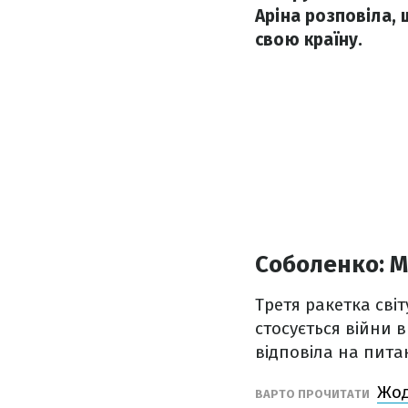
Аріна розповіла, 
свою країну.
Соболенко: М
Третя ракетка сві
стосується війни в
відповіла на пита
Жод
ВАРТО ПРОЧИТАТИ