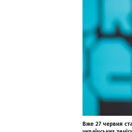
Вже 27 червня ст
українських теніс