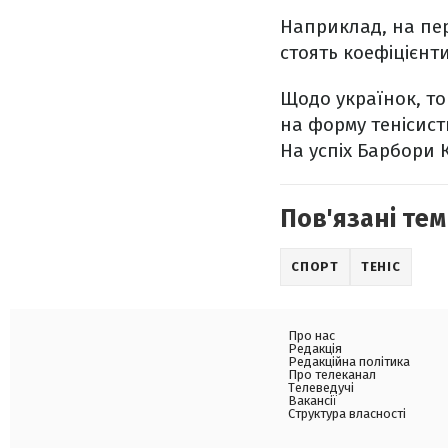
Наприклад, на пе
стоять коефіцієнт
Щодо українок, то
на форму тенісист
На успіх Барбори 
Пов'язані тем
СПОРТ
ТЕНІС
Про нас
Редакція
Редакційна політика
Про телеканал
Телеведучі
Вакансії
Структура власності