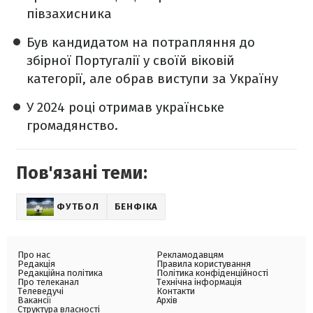
півзахисника
Був кандидатом на потрапляння до
збірної Португалії у своїй віковій
категорії, але обрав виступи за Україну
У 2024 році отримав українське
громадянство.
Пов'язані теми:
ФУТБОЛ
БЕНФІКА
Про нас
Рекламодавцям
Редакція
Правила користування
Редакційна політика
Політика конфіденційності
Про телеканал
Технічна інформація
Телеведучі
Контакти
Вакансії
Архів
Структура власності