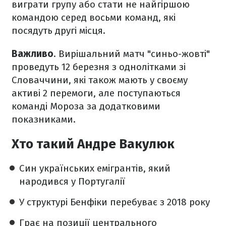
виграти групу або стати не найгіршою
командою серед восьми команд, які
посядуть другі місця.
Важливо
. Вирішальний матч "синьо-жовті"
проведуть 12 березня з однолітками зі
Словаччини, які також мають у своєму
активі 2 перемоги, але поступаються
команді Мороза за додатковими
показниками.
Хто такий Андре Вакулюк
Син українських емігрантів, який
народився у Португалії
У структурі Бенфіки перебуває з 2018 року
Грає на позиції центрального