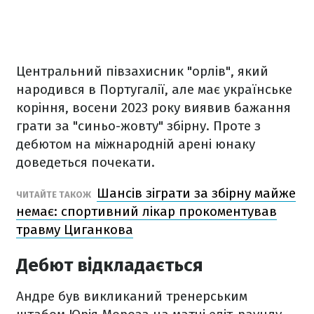
Центральний півзахисник "орлів", який
народився в Португалії, але має українське
коріння, восени 2023 року виявив бажання
грати за "синьо-жовту" збірну. Проте з
дебютом на міжнародній арені юнаку
доведеться почекати.
Шансів зіграти за збірну майже
ЧИТАЙТЕ ТАКОЖ
немає: спортивний лікар прокоментував
травму Циганкова
Дебют відкладається
Андре був викликаний тренерським