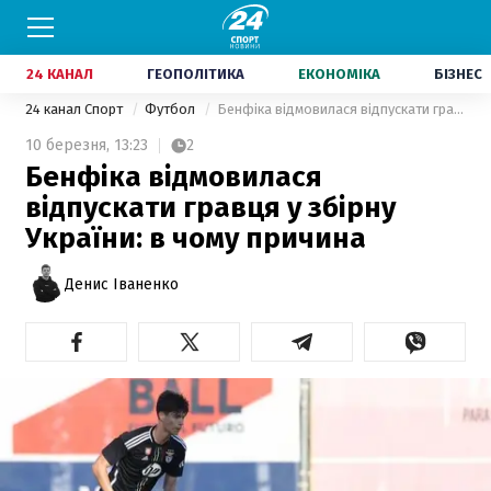
24 КАНАЛ
ГЕОПОЛІТИКА
ЕКОНОМІКА
БІЗНЕС
24 канал Спорт
Футбол
Бенфіка відмовилася відпускати гравця у збірну України: в чому причина
10 березня,
13:23
2
Бенфіка відмовилася
відпускати гравця у збірну
України: в чому причина
Денис Іваненко