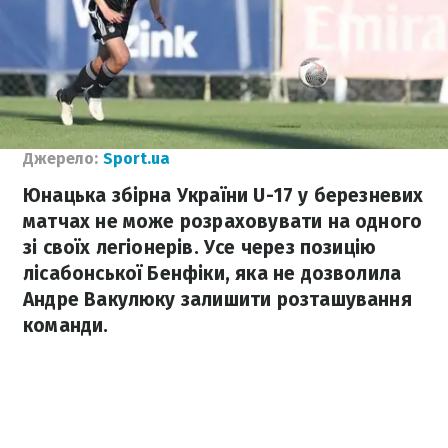
Джерело:
Sport.ua
Юнацька збірна України U-17 у березневих
матчах не може розраховувати на одного
зі своїх легіонерів. Усе через позицію
лісабонської Бенфіки, яка не дозволила
Андре Вакулюку залишити розташування
команди.