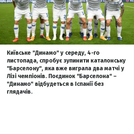
Київське "Динамо" у середу, 4-го
листопада, спробує зупинити каталонську
"Барселону", яка вже виграла два матчі у
Лізі чемпіонів. Поєдинок "Барселона" –
"Динамо" відбудеться в Іспанії без
глядачів.