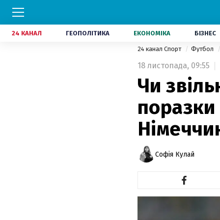
24 КАНАЛ
ГЕОПОЛІТИКА
ЕКОНОМІКА
БІЗНЕС
24 канал Спорт
Футбол
18 листопада,
09:55
Чи звіль
поразки в
Німеччи
Софія Кулай