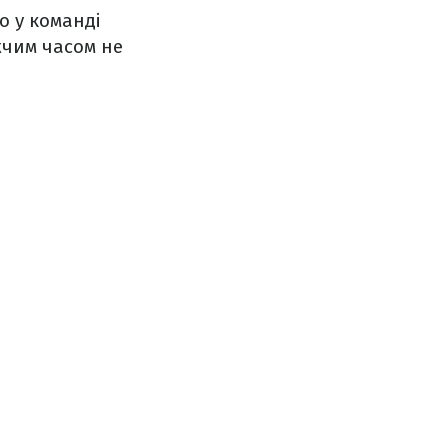
о у команді
жчим часом не