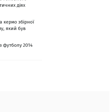
тичних діях
а кермо збірної
у, який був
з футболу 2014