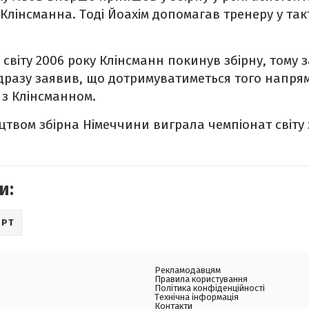
Клінсманна. Тоді Йоахім допомагав тренеру у так
 світу 2006 року Клінсманн покинув збірну, тому з
ідразу заявив, що дотримуватиметься того напрям
з Клінсманном.
цтвом збірна Німеччини виграла чемпіонат світу 
и:
ОРТ
Рекламодавцям
Правила користування
Політика конфіденційності
Технічна інформація
Контакти