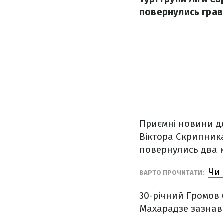
повернулись грав
Приємні новини д
Віктора Скрипника
повернулись два к
Чи 
ВАРТО ПРОЧИТАТИ:
30-річний Громов б
Махарадзе зазнав