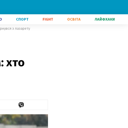
О
СПОРТ
FIGHT
ОСВІТА
ЛАЙФХАКИ
рнувся з лазарету
: хто