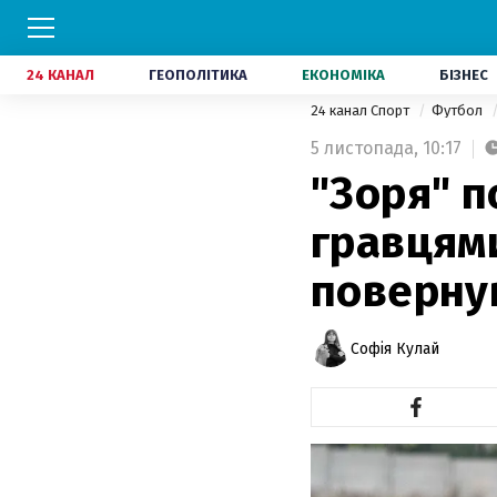
24 КАНАЛ
ГЕОПОЛІТИКА
ЕКОНОМІКА
БІЗНЕС
24 канал Спорт
Футбол
5 листопада,
10:17
"Зоря" 
гравцями
поверну
Софія Кулай