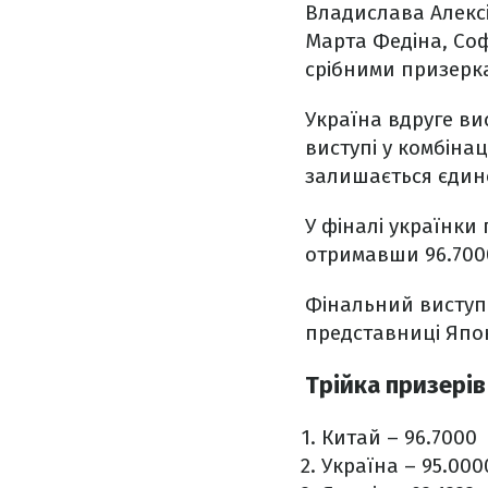
Владислава Алексі
Марта Федіна, Соф
срібними призерка
Україна вдруге ви
виступі у комбінац
залишається єдино
У фіналі українки
отримавши 96.7000
Фінальний виступ 
представниці Япон
Трійка призерів
Китай – 96.7000
Україна – 95.000