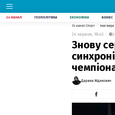
24 КАНАЛ
ГЕОПОЛІТИКА
ЕКОНОМІКА
БІЗНЕС
24 канал Спорт
Інші види
24 червня,
18:43
2
Знову се
синхроні
чемпіона
Дарина Жданович