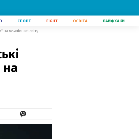
О
СПОРТ
FIGHT
ОСВІТА
ЛАЙФХАКИ
" на чемпіонаті світу
ькі
 на