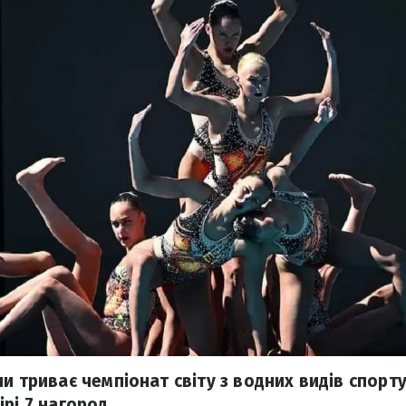
и триває чемпіонат світу з водних видів спорту
рі 7 нагород.