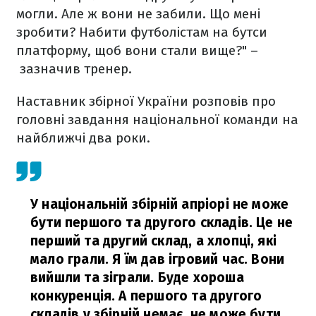
могли. Але ж вони не забили. Що мені
зробити? Набити футболістам на бутси
платформу, щоб вони стали вище?" –
зазначив тренер.
Наставник збірної України розповів про
головні завдання національної команди на
найближчі два роки.
У національній збірній апріорі не може
бути першого та другого складів. Це не
перший та другий склад, а хлопці, які
мало грали. Я їм дав ігровий час. Вони
вийшли та зіграли. Буде хороша
конкуренція. А першого та другого
складів у збірній немає, не може бути