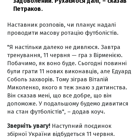
задоволений. Рухаємося далі,
– сказав
Петраков.
Наставник розповів, чи планує надалі
проводити масову ротацію футболістів.
"Я настільки далеко не дивлюся. Завтра
тренування, 11 червня — гра з Вірменією.
Побачимо, як воно буде. Сьогодні повинні
були грати 11 нових виконавців, але Едуард
Соболь захворів. Тому зіграв Віталій
Миколенко, якого я теж знаю з дитинства.
Він сказав мені, що все добре, що він
допоможе. У подальшому будемо дивитися
на стан футболістів", – додав коуч.
Зверніть увагу!
Наступний поєдинок
збірної України відбудеться 11 червня.