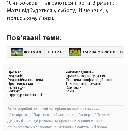
"Синьо-жовті" зіграються проти Вірменії.
Матч відбудеться у суботу, 11 червня, у
польському Лодзі.
Пов'язані теми:
ФУТБОЛ
СПОРТ
ЗБІРНА УКРАЇНИ З ФУТ
Про нас
Рекламодавцям
Редакція
Правила користування
Редакційна політика
Політика конфіденційності
Про телеканал
Технічна інформація
Телеведучі
Контакти
Вакансії
Архів
Структура власності
Всі комерційні рекламні матеріали позначені словами
"Спецпроєкт", "Партнерський матеріал", "Експерт", "Позиція".
Детальніше щодо реклами та правил цитування можна
ознайомитись в правилах користування сайтом. Усі права