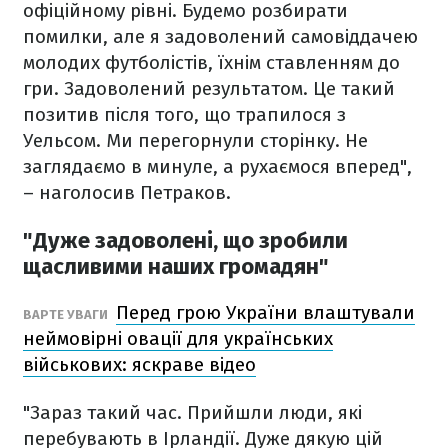
офіційному рівні. Будемо розбирати
помилки, але я задоволений самовіддачею
молодих футболістів, їхнім ставленням до
гри. Задоволений результатом. Це такий
позитив після того, що трапилося з
Уельсом. Ми перегорнули сторінку. Не
заглядаємо в минуле, а рухаємося вперед",
– наголосив Петраков.
"Дуже задоволені, що зробили
щасливими наших громадян"
Перед грою України влаштували
ВАРТЕ УВАГИ
неймовірні овації для українських
військових: яскраве відео
"Зараз такий час. Прийшли люди, які
перебувають в Ірландії. Дуже дякую цій