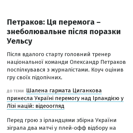
Петраков: Ця перемога –
знеболювальне після поразки
Уельсу
Після вдалого старту головний тренер
національної команди Олександр Петраков
поспілкувався з журналістами. Коуч оцінив
гру своїх підопічних.
Шалена гармата Циганкова
ДО ТЕМИ
принесла Україні перемогу над Ірландією у
Лізі націй: відеоогляд
Перед грою з ірландцями збірна України
зіграла два матчі у плей-офф відбору на