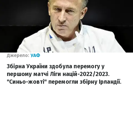
Джерело:
УАФ
Збірна України здобула перемогу у
першому матчі Ліги націй-2022/2023.
"Синьо-жовті" перемогли збірну Ірландії.