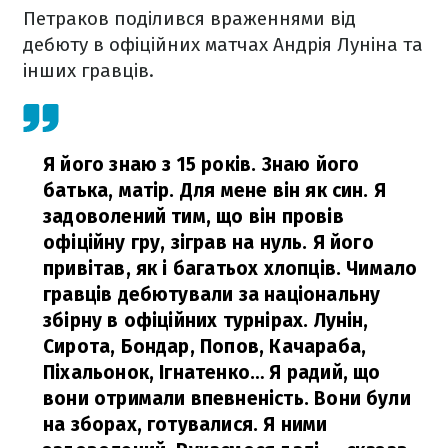
Петраков поділився враженнями від
дебюту в офіційних матчах Андрія Луніна та
інших гравців.
Я його знаю з 15 років. Знаю його
батька, матір. Для мене він як син. Я
задоволений тим, що він провів
офіційну гру, зіграв на нуль. Я його
привітав, як і багатьох хлопців. Чимало
гравців дебютували за національну
збірну в офіційних турнірах. Лунін,
Сирота, Бондар, Попов, Качараба,
Піхальонок, Ігнатенко… Я радий, що
вони отримали впевненість. Вони були
на зборах, готувалися. Я ними