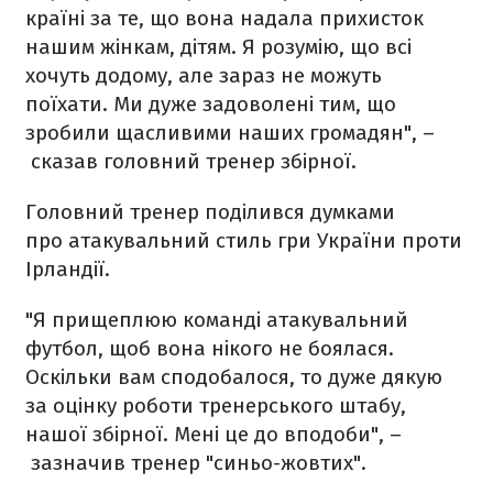
країні за те, що вона надала прихисток
нашим жінкам, дітям. Я розумію, що всі
хочуть додому, але зараз не можуть
поїхати. Ми дуже задоволені тим, що
зробили щасливими наших громадян", –
сказав головний тренер збірної.
Головний тренер поділився думками
про атакувальний стиль гри України проти
Ірландії.
"Я прищеплюю команді атакувальний
футбол, щоб вона нікого не боялася.
Оскільки вам сподобалося, то дуже дякую
за оцінку роботи тренерського штабу,
нашої збірної. Мені це до вподоби", –
зазначив тренер "синьо-жовтих".