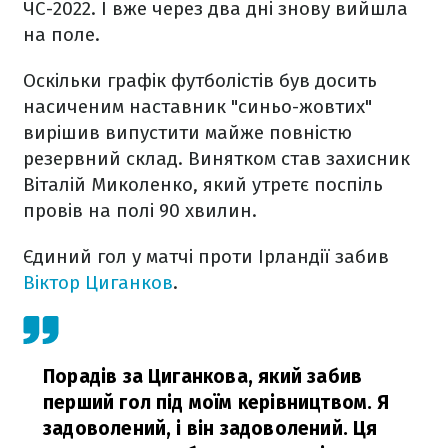
ЧС-2022. І вже через два дні знову вийшла
на поле.
Оскільки графік футболістів був досить
насиченим наставник "синьо-жовтих"
вирішив випустити майже повністю
резервний склад. Винятком став захисник
Віталій Миколенко, який утретє поспіль
провів на полі 90 хвилин.
Єдиний гол у матчі проти Ірландії забив
Віктор Циганков
.
Порадів за Циганкова, який забив
перший гол під моїм керівництвом. Я
задоволений, і він задоволений. Ця