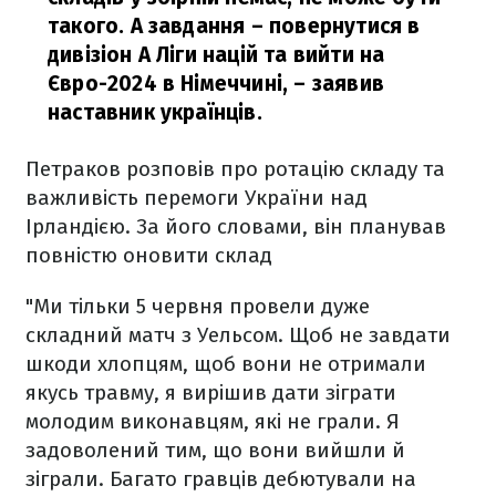
такого. А завдання – повернутися в
дивізіон А Ліги націй та вийти на
Євро-2024 в Німеччині,
– заявив
наставник українців.
Петраков розповів про ротацію складу та
важливість перемоги України над
Ірландією. За його словами, він планував
повністю оновити склад
"Ми тільки 5 червня провели дуже
складний матч з Уельсом. Щоб не завдати
шкоди хлопцям, щоб вони не отримали
якусь травму, я вирішив дати зіграти
молодим виконавцям, які не грали. Я
задоволений тим, що вони вийшли й
зіграли. Багато гравців дебютували на