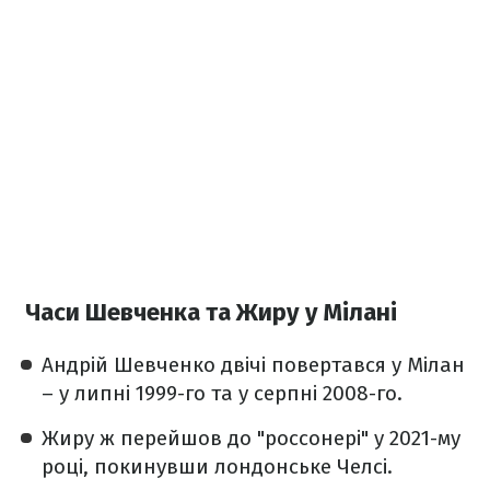
Часи Шевченка та Жиру у Мілані
Андрій Шевченко двічі повертався у Мілан
– у липні 1999-го та у серпні 2008-го.
Жиру ж перейшов до "россонері" у 2021-му
році, покинувши лондонське Челсі.