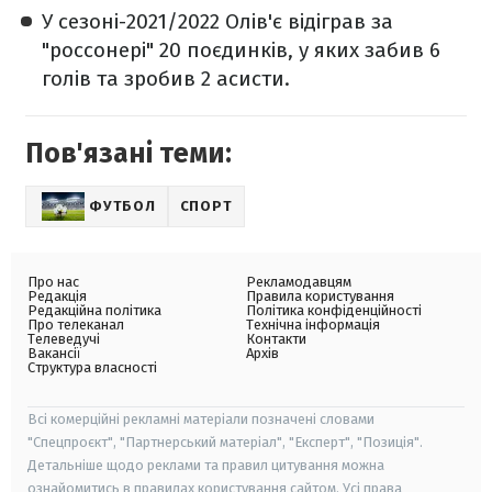
У сезоні-2021/2022 Олів'є відіграв за
"россонері" 20 поєдинків, у яких забив 6
голів та зробив 2 асисти.
Пов'язані теми:
ФУТБОЛ
СПОРТ
Про нас
Рекламодавцям
Редакція
Правила користування
Редакційна політика
Політика конфіденційності
Про телеканал
Технічна інформація
Телеведучі
Контакти
Вакансії
Архів
Структура власності
Всі комерційні рекламні матеріали позначені словами
"Спецпроєкт", "Партнерський матеріал", "Експерт", "Позиція".
Детальніше щодо реклами та правил цитування можна
ознайомитись в правилах користування сайтом. Усі права