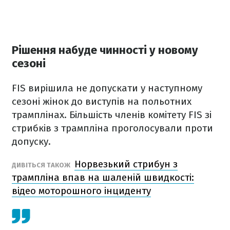
Рішення набуде чинності у новому
сезоні
FIS вирішила не допускати у наступному
сезоні жінок до виступів на польотних
трамплінах. Більшість членів комітету FIS зі
стрибків з трампліна проголосували проти
допуску.
Норвезький стрибун з
ДИВІТЬСЯ ТАКОЖ
трампліна впав на шаленій швидкості:
відео моторошного інциденту