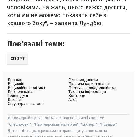
чоловіками. На жаль, цього важко досягти,
коли ми не можемо показати себе з
кращого боку", – заявила Лундбю.
Пов'язані теми:
СПОРТ
Про нас
Рекламодавцям
Редакція
Правила користування
Редакційна політика
Політика конфіденційності
Про телеканал
Технічна інформація
Телеведучі
Контакти
Вакансії
Архів
Структура власності
Всі комерційні рекламні матеріали позначені словами
"Спецпроєкт", "Партнерський матеріал", "Експерт", "Позиція".
Детальніше щодо реклами та правил цитування можна