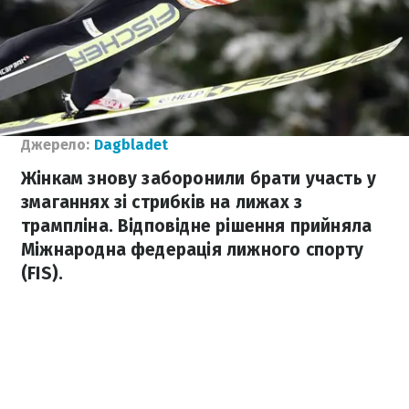
Джерело:
Dagbladet
Жінкам знову заборонили брати участь у
змаганнях зі стрибків на лижах з
трампліна. Відповідне рішення прийняла
Міжнародна федерація лижного спорту
(FIS).