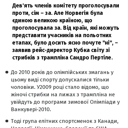
Дев'ять членів комітету проголосували
проти, сім – за. Але Норвегія була
єдиною великою країною, що
проголосувала за. Від країн, які можуть
представити учасників на польотних
етапах, було досить ясно почуте "ні",
–
заявив рейс-директор Кубка світу зі
стрибків з трампліна Сандро Пертіле.
До 2010 років до олімпійських змагань у
цьому виді спорту допускалися тільки
чоловіки. У2009 році стало відомо, що
жіночі стрибки на лижах з трампліна не
увійдуть до програми зимової Олімпіади у
Ванкувері-2010.
Тоді група елітних спортсменок з Канади,