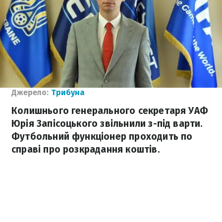
Джерело:
Трибуна
Колишнього генерального секретаря УАФ
Юрія Запісоцького звільнили з-під варти.
Футбольний функціонер проходить по
справі про розкрадання коштів.