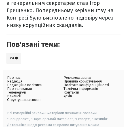
а генеральним секретарем став Ігор
Грищенко. Попередньому керівництву на
Конгресі було висловлено недовіру через
низку корупційних скандалів.
Пов'язані теми:
УАФ
Про нас
Рекламодавцям
Редакція
Правила користування
Редакційна політика
Політика конфіденційності
Про телеканал
Технічна інформація
Телеведучі
Контакти
Вакансії
Архів
Структура власності
Всі комерційні рекламні матеріали позначені словами
"Спецпроєкт", "Партнерський матеріал", "Експерт", "Позиція".
Детальніше щодо реклами та правил цитування можна