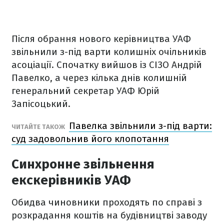
Після обрання нового керівництва УАФ
звільнили з-під варти колишніх очільників
асоціації. Спочатку вийшов із СІЗО Андрій
Павелко, а через кілька днів колишній
генеральний секретар УАФ Юрій
Запісоцький.
Павелка звільнили з-під варти:
ЧИТАЙТЕ ТАКОЖ
суд задовольнив його клопотання
Синхронне звільнення
екскерівників УАФ
Обидва чиновники проходять по справі з
розкрадання коштів на будівництві заводу