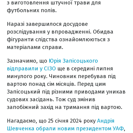
з виготовлення штучної трави для
футбольних полів.
Наразі завершилося досудове
розслідування у впровадженні. Обидва
фігуранти слідства ознайомлюються з
матеріалами справи.
Зазначимо, що
Юрія Запісоцького
відправили у СІЗО
ще в середині липня
минулого року. Чиновник перебував під
вартою понад сім місяців. Перед цим
Запісоцький під різними приводами уникав
судових засідань. Тож суд змінив
запобіжний захід на тримання під вартою.
Нагадаємо, що 25 січня 2024 року
Андрія
Шевченка обрали новим президентом УАФ
,