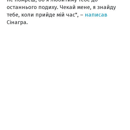
останнього подиху. Чекай мене, я знайду
тебе, коли прийде мій час", –
написав
Сінагра.