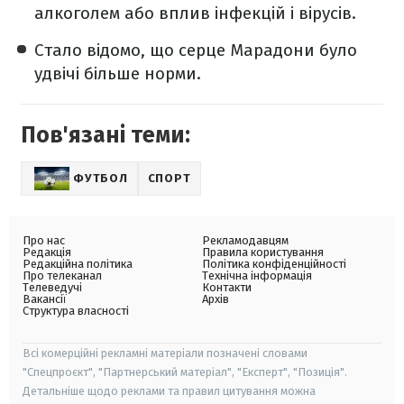
алкоголем або вплив інфекцій і вірусів.
Стало відомо, що серце Марадони було
удвічі більше норми.
Пов'язані теми:
ФУТБОЛ
СПОРТ
Про нас
Рекламодавцям
Редакція
Правила користування
Редакційна політика
Політика конфіденційності
Про телеканал
Технічна інформація
Телеведучі
Контакти
Вакансії
Архів
Структура власності
Всі комерційні рекламні матеріали позначені словами
"Спецпроєкт", "Партнерський матеріал", "Експерт", "Позиція".
Детальніше щодо реклами та правил цитування можна