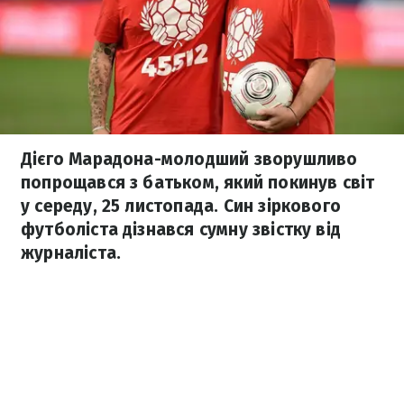
Дієго Марадона-молодший зворушливо
попрощався з батьком, який покинув світ
у середу, 25 листопада. Син зіркового
футболіста дізнався сумну звістку від
журналіста.