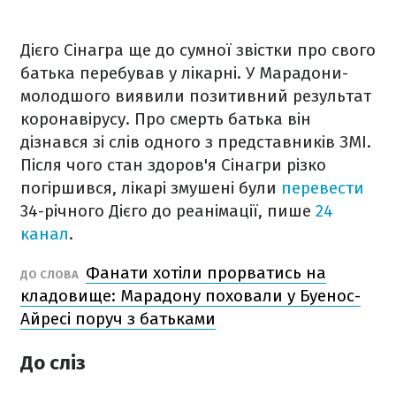
Дієго Сінагра
ще до сумної звістки про свого
батька перебував у лікарні. У Марадони-
молодшого виявили позитивний результат
коронавірусу. Про смерть батька він
дізнався зі слів одного з представників ЗМІ.
Після чого стан здоров'я Сінагри різко
погіршився, лікарі змушені були
перевести
34-річного Дієго до реанімації, пише
24
канал
.
Фанати хотіли прорватись на
ДО СЛОВА
кладовище: Марадону поховали у Буенос-
Айресі поруч з батьками
До сліз