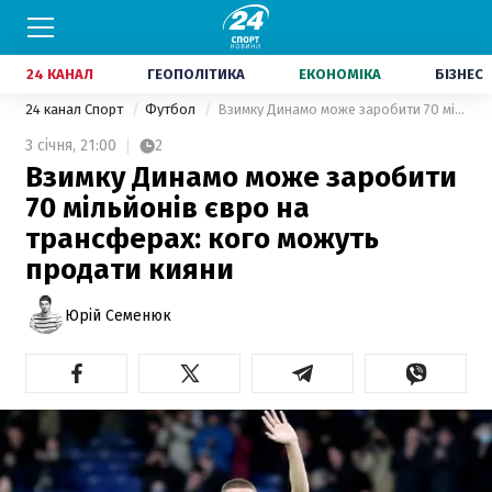
24 КАНАЛ
ГЕОПОЛІТИКА
ЕКОНОМІКА
БІЗНЕС
24 канал Спорт
Футбол
Взимку Динамо може заробити 70 мільйонів євро на трансферах: кого можуть продати кияни
3 січня,
21:00
2
Взимку Динамо може заробити
70 мільйонів євро на
трансферах: кого можуть
продати кияни
Юрій Семенюк