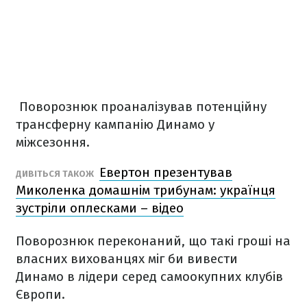
Поворознюк проаналізував потенційну
трансферну кампанію Динамо у
міжсезоння.
Евертон презентував
ДИВІТЬСЯ ТАКОЖ
Миколенка домашнім трибунам: українця
зустріли оплесками – відео
Поворознюк переконаний, що такі гроші на
власних вихованцях міг би вивести
Динамо в лідери серед самоокупних клубів
Європи.