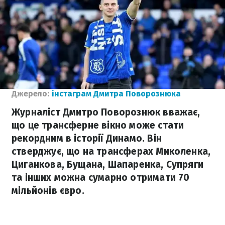
Джерело:
інстаграм Дмитра Поворознюка
Журналіст Дмитро Поворознюк вважає,
що це трансферне вікно може стати
рекордним в історії Динамо. Він
стверджує, що на трансферах Миколенка,
Циганкова, Бущана, Шапаренка, Супряги
та інших можна сумарно отримати 70
мільйонів євро.