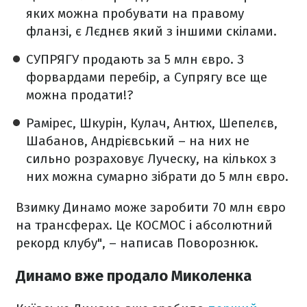
яких можна пробувати на правому
фланзі, є Лєднєв який з іншими скілами.
СУПРЯГУ продають за 5 млн євро. З
форвардами перебір, а Супрягу все ще
можна продати!?
Рамірес, Шкурін, Кулач, Антюх, Шепелєв,
Шабанов, Андрієвський – на них не
сильно розраховує Луческу, на кількох з
них можна сумарно зібрати до 5 млн євро.
Взимку Динамо може заробити 70 млн євро
на трансферах. Це КОСМОС і абсолютний
рекорд клубу", – написав Поворознюк.
Динамо вже продало Миколенка